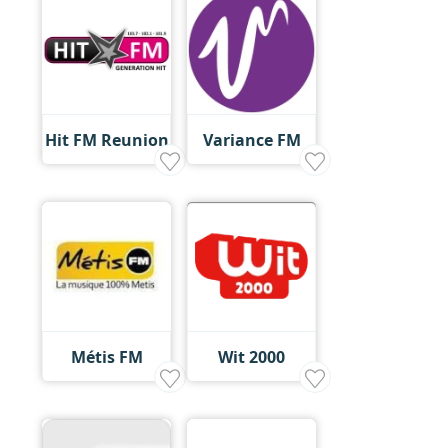
Hit FM Reunion
Variance FM
Métis FM
Wit 2000