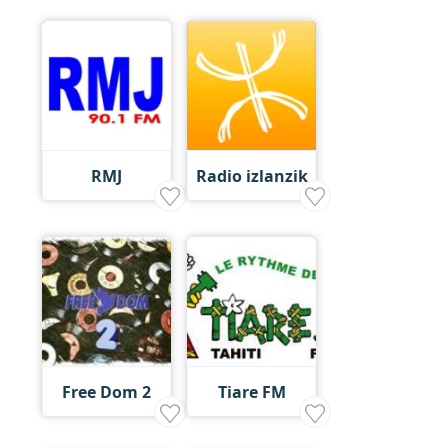
RMJ
Radio izlanzik
Free Dom 2
Tiare FM