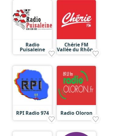
Radio
Chérie FM
Puisaleine
Vallée du Rhône
RPI Radio 974
Radio Oloron