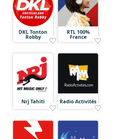
DKL Tonton
RTL 100%
Robby
France
Nrj Tahiti
Radio Activités