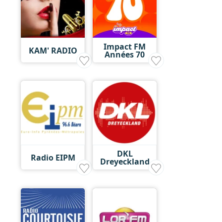
Impact FM
KAM' RADIO
Années 70
DKL
Radio EIPM
Dreyeckland