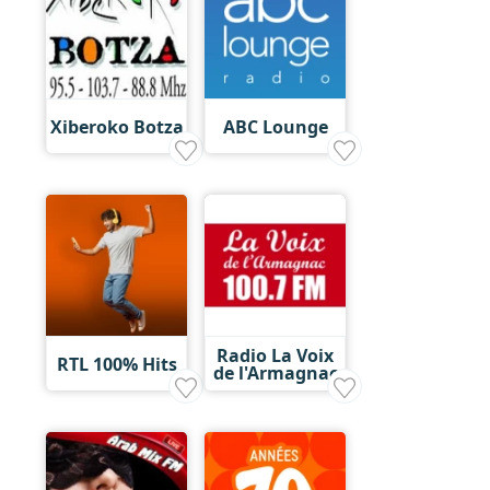
Xiberoko Botza
ABC Lounge
Radio La Voix
RTL 100% Hits
de l'Armagnac