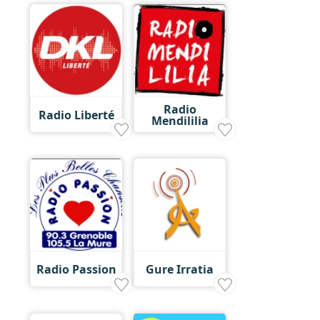
Radio
Radio Liberté
Mendililia
Radio Passion
Gure Irratia