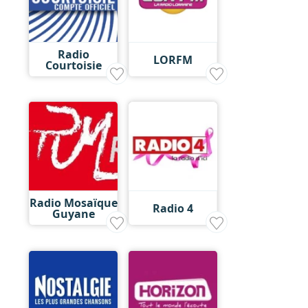
Radio
LORFM
Courtoisie
Radio Mosaïque
Radio 4
Guyane