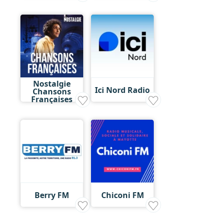
Nostalgie
Ici Nord Radio
Chansons
Françaises
Berry FM
Chiconi FM