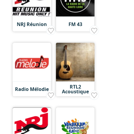
NRJ Réunion
FM 43
RTL2
Radio Mélodie
Acoustique