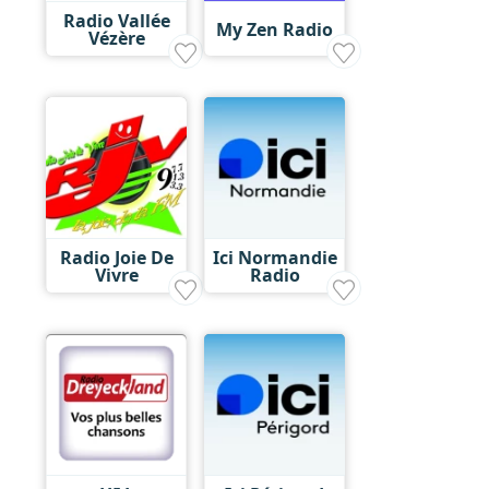
Radio Vallée
My Zen Radio
Vézère
Radio Joie De
Ici Normandie
Vivre
Radio
DKL