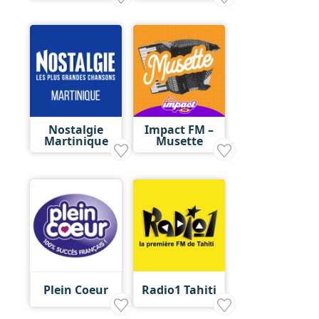
Nostalgie
Impact FM –
Martinique
Musette
Plein Coeur
Radio1 Tahiti