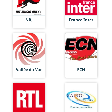
NRJ
France Inter
Vallée du Var
ECN