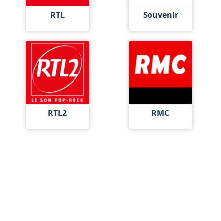
RTL
Souvenir
RTL2
RMC