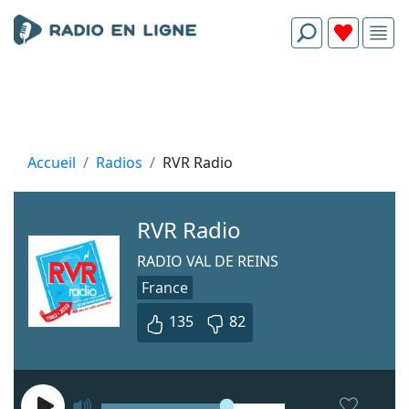
Accueil
Radios
RVR Radio
RVR Radio
RADIO VAL DE REINS
France
135
82