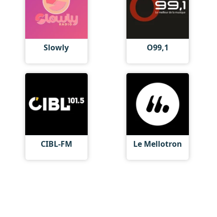
Slowly
O99,1
CIBL-FM
Le Mellotron