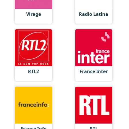
Virage
Radio Latina
RTL2
France Inter
France Info
RTL