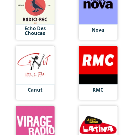
Echo Des
Nova
Choucas
Canut
RMC