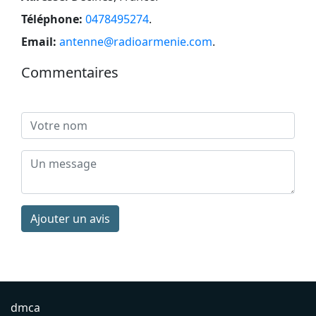
Téléphone:
0478495274
.
Email:
antenne@radioarmenie.com
.
Commentaires
Ajouter un avis
dmca