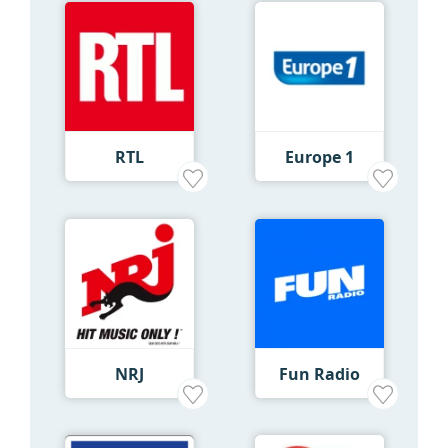
RTL
Europe 1
NRJ
Fun Radio