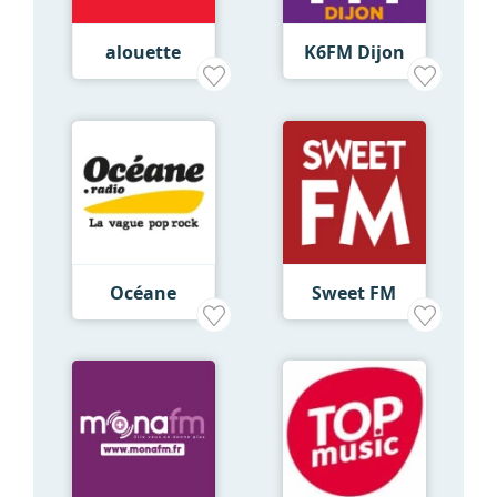
alouette
K6FM Dijon
Océane
Sweet FM