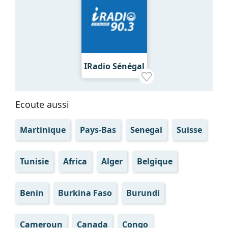
IRadio Sénégal
Ecoute aussi
Martinique
Pays-Bas
Senegal
Suisse
Tunisie
Africa
Alger
Belgique
Benin
Burkina Faso
Burundi
Cameroun
Canada
Congo