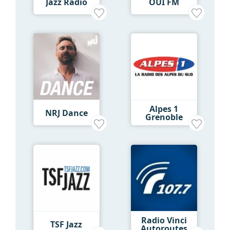
Jazz Radio
OUI FM
Alpes 1
NRJ Dance
Grenoble
Radio Vinci
TSF Jazz
Autoroutes