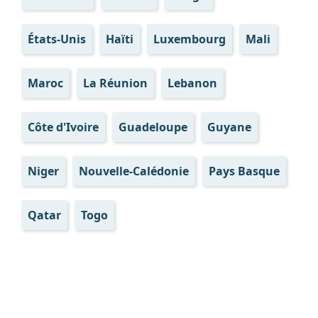
États-Unis
Haïti
Luxembourg
Mali
Maroc
La Réunion
Lebanon
Côte d'Ivoire
Guadeloupe
Guyane
Niger
Nouvelle-Calédonie
Pays Basque
Qatar
Togo