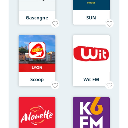
Gascogne
SUN
Scoop
Wit FM