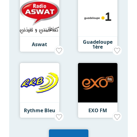
Guadeloupe
Aswat
1ère
Rythme Bleu
EXO FM