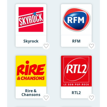
Skyrock
RFM
Rire &
RTL2
Chansons