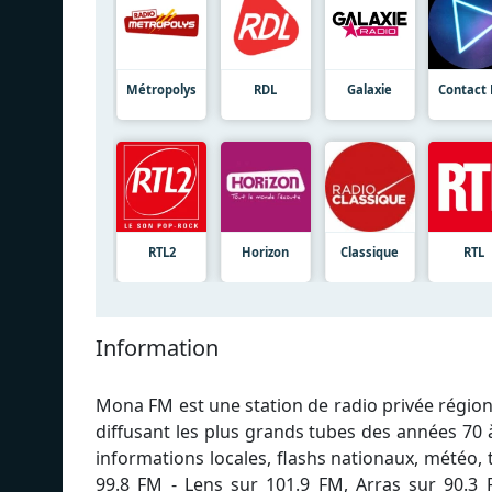
Métropolys
RDL
Galaxie
Contact
RTL2
Horizon
Classique
RTL
Information
Mona FM est une station de radio privée région
diffusant les plus grands tubes des années 70
informations locales, flashs nationaux, météo, tr
99.8 FM - Lens sur 101.9 FM, Arras sur 90.3