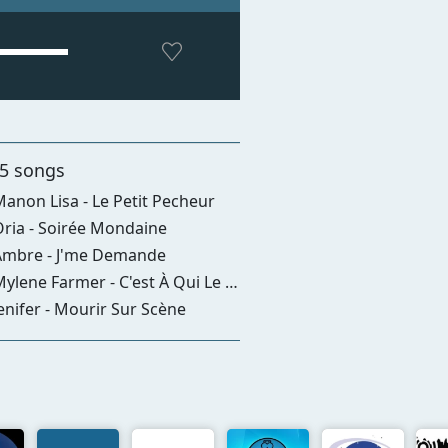
 5 songs
anon Lisa - Le Petit Pecheur
ria - Soirée Mondaine
mbre - J'me Demande
ylene Farmer - C'est À Qui Le Tour ?
enifer - Mourir Sur Scène