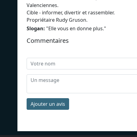
Valenciennes.
Cible - informer, divertir et rassembler.
Propriétaire Rudy Gruson.
Slogan:
"
Elle vous en donne plus.
"
Commentaires
Ajouter un avis