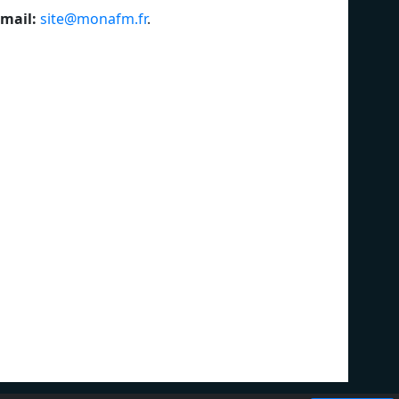
mail:
site@monafm.fr
.