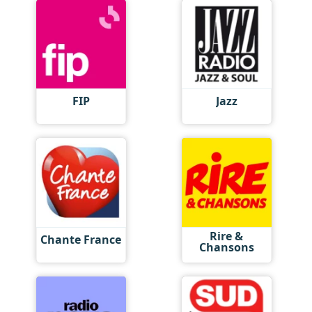
FIP
Jazz
Rire &
Chante France
Chansons