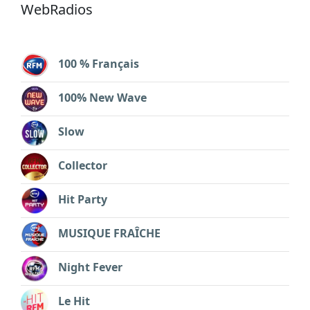
WebRadios
100 % Français
100% New Wave
Slow
Collector
Hit Party
MUSIQUE FRAÎCHE
Night Fever
Le Hit