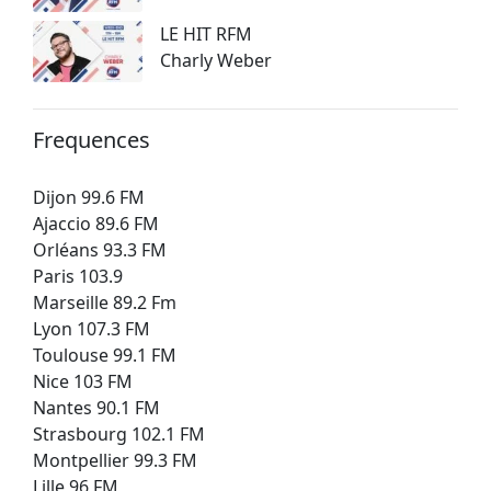
LE HIT RFM
Charly Weber
Frequences
Dijon 99.6 FM
Ajaccio 89.6 FM
Orléans 93.3 FM
Paris 103.9
Marseille 89.2 Fm
Lyon 107.3 FM
Toulouse 99.1 FM
Nice 103 FM
Nantes 90.1 FM
Strasbourg 102.1 FM
Montpellier 99.3 FM
Lille 96 FM