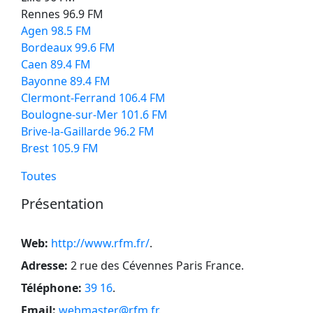
Rennes 96.9 FM
Agen 98.5 FM
Bordeaux 99.6 FM
Caen 89.4 FM
Bayonne 89.4 FM
Clermont-Ferrand 106.4 FM
Boulogne-sur-Mer 101.6 FM
Brive-la-Gaillarde 96.2 FM
Brest 105.9 FM
Toutes
Présentation
Web:
http://www.rfm.fr/
.
Adresse:
2 rue des Cévennes Paris France
.
Téléphone:
39 16
.
Email:
webmaster@rfm.fr
.