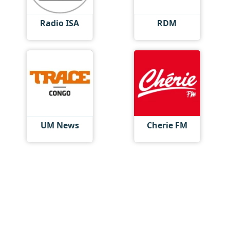
Radio ISA
RDM
UM News
Cherie FM