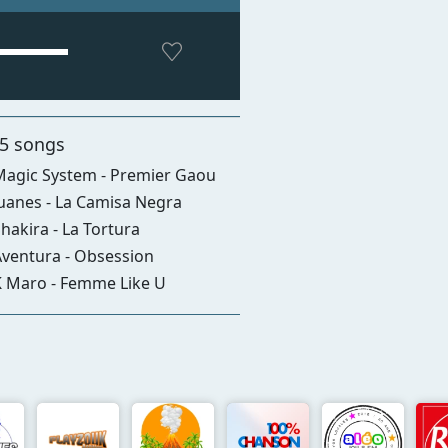
 5 songs
agic System - Premier Gaou
uanes - La Camisa Negra
hakira - La Tortura
ventura - Obsession
 Maro - Femme Like U