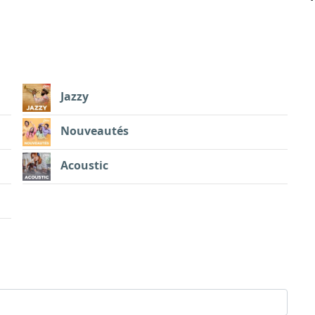
Jazzy
Nouveautés
Acoustic