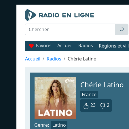
Favoris
Accueil
Radios
Régions et vil
Accueil
Radios
Chérie Latino
Chérie Latino
France
23
2
Genre:
Latino