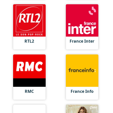
RTL2
France Inter
RMC
France Info