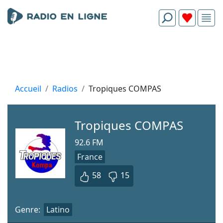
Accueil
Radios
Tropiques COMPAS
Tropiques COMPAS
92.6 FM
France
58
15
Genre:
Latino