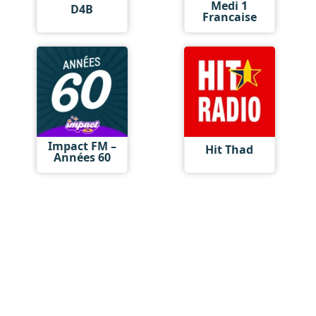
Medi 1
D4B
Francaise
Impact FM –
Hit Thad
Années 60