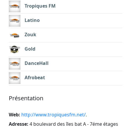
Tropiques FM
Latino
Zouk
Gold
DanceHall
Afrobeat
Présentation
Web:
http://www.tropiquesfm.net/
.
Adresse:
4 boulevard des îles bat A - 7éme étages