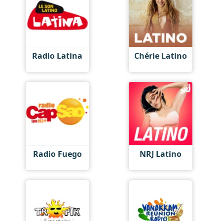
Radio Latina
Chérie Latino
Radio Fuego
NRJ Latino