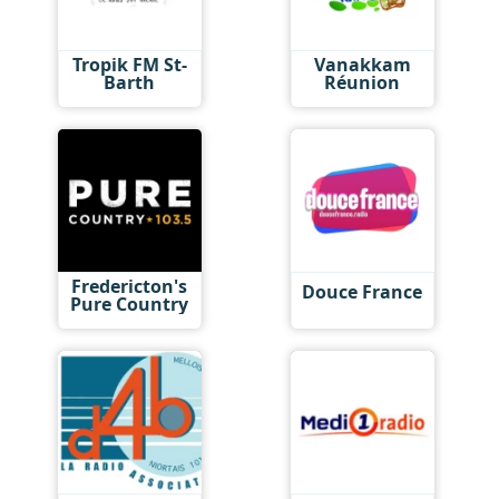
Tropik FM St-
Vanakkam
Barth
Réunion
Fredericton's
Douce France
Pure Country