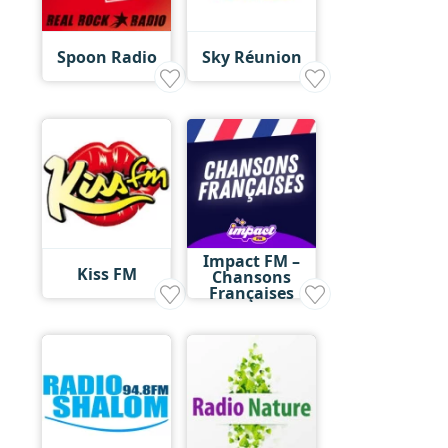
Spoon Radio
Sky Réunion
Impact FM –
Kiss FM
Chansons
Françaises