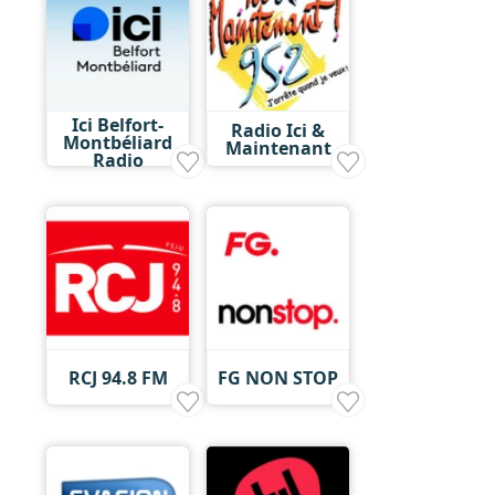
Ici Belfort-
Radio Ici &
Montbéliard
Maintenant
Radio
RCJ 94.8 FM
FG NON STOP