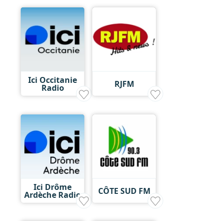
Ici Occitanie
RJFM
Radio
Ici Drôme
CÔTE SUD FM
Ardèche Radio