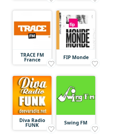
TRACE FM
FIP Monde
France
Diva Radio
Swing FM
FUNK