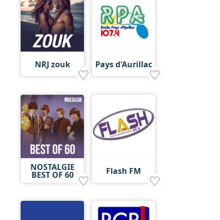
NRJ zouk
Pays d'Aurillac
NOSTALGIE
Flash FM
BEST OF 60