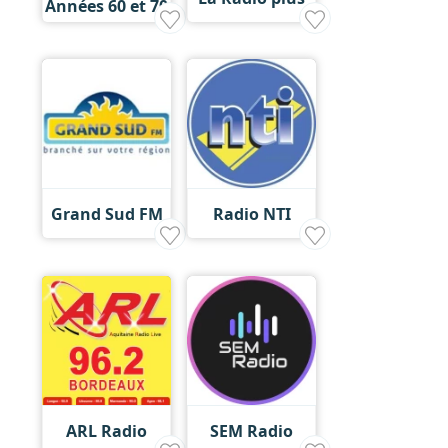
Années 60 et 70
Grand Sud FM
Radio NTI
ARL Radio
SEM Radio