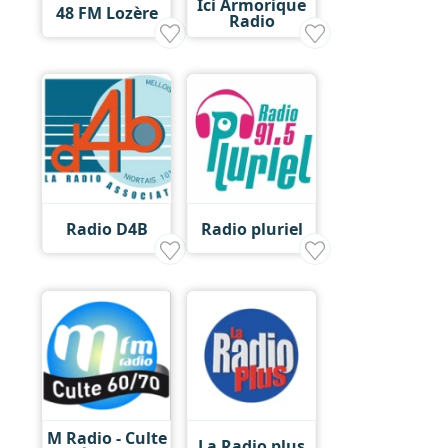
Ici Armorique
48 FM Lozère
Radio
Radio D4B
Radio pluriel
M Radio - Culte
La Radio plus