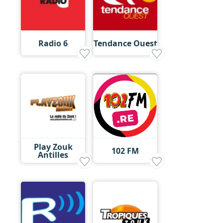
Radio 6
Tendance Ouest
Play Zouk
102 FM
Antilles