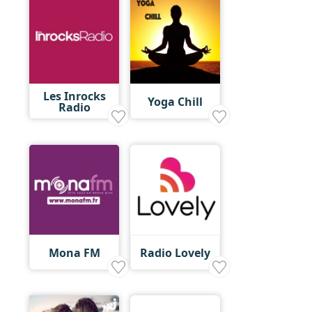
Les Inrocks
Yoga Chill
Radio
Mona FM
Radio Lovely