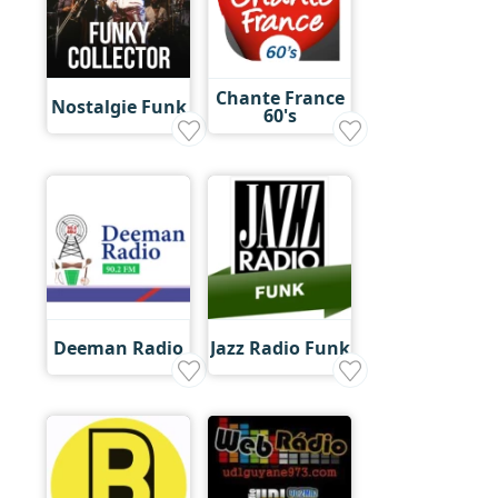
Chante France
Nostalgie Funk
60's
Deeman Radio
Jazz Radio Funk