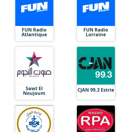
FUN Radio
FUN Radio
Atlantique
Lorraine
Sawt El
CJAN 99,3 Estrie
Noujoum