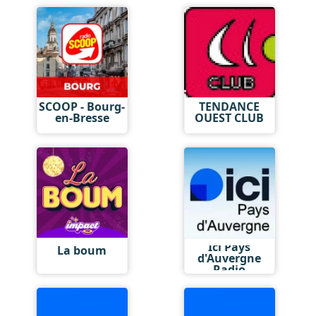
SCOOP - Bourg-
TENDANCE
en-Bresse
OUEST CLUB
Ici Pays
La boum
d'Auvergne
Radio