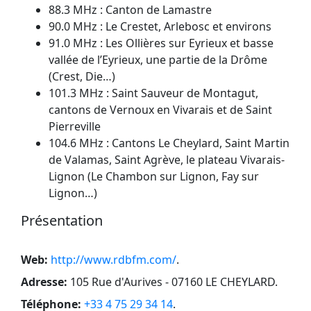
88.3 MHz : Canton de Lamastre
90.0 MHz : Le Crestet, Arlebosc et environs
91.0 MHz : Les Ollières sur Eyrieux et basse
vallée de l’Eyrieux, une partie de la Drôme
(Crest, Die…)
101.3 MHz : Saint Sauveur de Montagut,
cantons de Vernoux en Vivarais et de Saint
Pierreville
104.6 MHz : Cantons Le Cheylard, Saint Martin
de Valamas, Saint Agrève, le plateau Vivarais-
Lignon (Le Chambon sur Lignon, Fay sur
Lignon…)
Présentation
Web:
http://www.rdbfm.com/
.
Adresse:
105 Rue d'Aurives - 07160 LE CHEYLARD
.
Téléphone:
+33 4 75 29 34 14
.