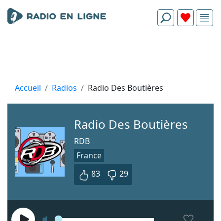
Accueil
Radios
Radio Des Boutières
Radio Des Boutières
RDB
France
83
29