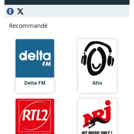
Recommandé
Delta FM
Alto