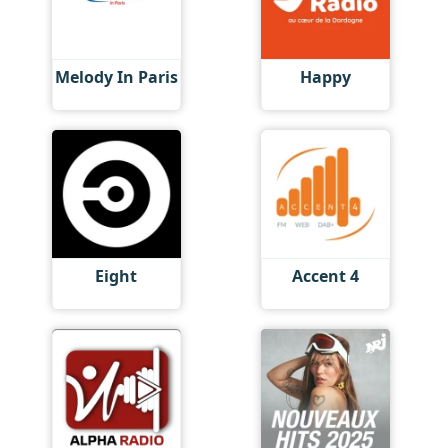
Melody In Paris
Happy
Eight
Accent 4