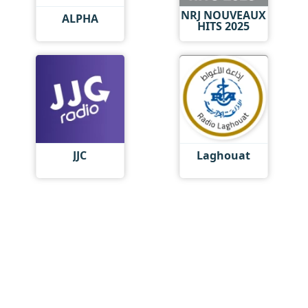
NRJ NOUVEAUX
ALPHA
HITS 2025
JJC
Laghouat