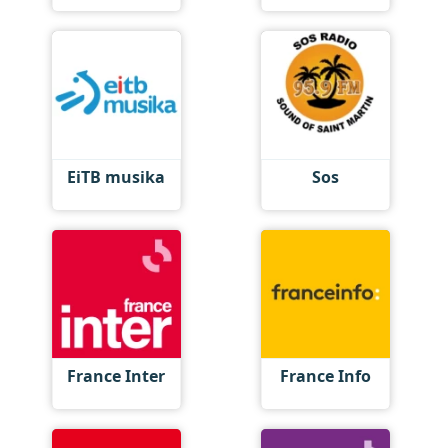
EiTB musika
Sos
France Inter
France Info