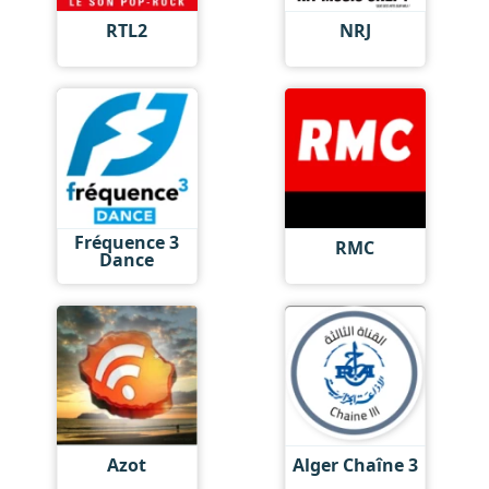
RTL2
NRJ
Fréquence 3
RMC
Dance
Azot
Alger Chaîne 3