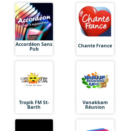
Accordéon Sans
Chante France
Pub
Tropik FM St-
Vanakkam
Barth
Réunion