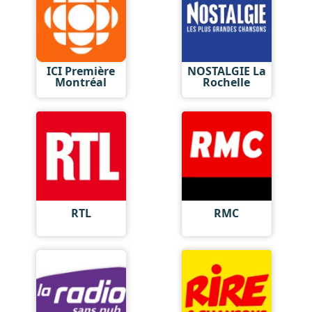
ICI Première
NOSTALGIE La
Montréal
Rochelle
RTL
RMC