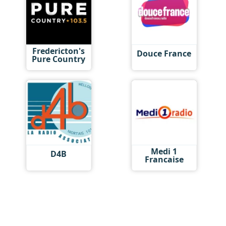
Fredericton's
Douce France
Pure Country
Medi 1
D4B
Francaise