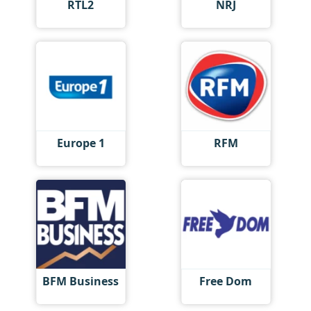
RTL2
NRJ
Europe 1
RFM
BFM Business
Free Dom