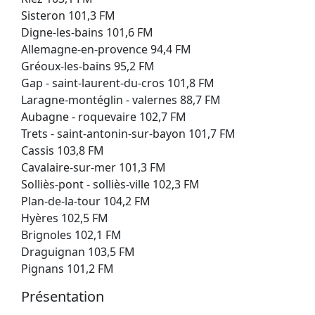
Sisteron 101,3 FM
Digne-les-bains 101,6 FM
Allemagne-en-provence 94,4 FM
Gréoux-les-bains 95,2 FM
Gap - saint-laurent-du-cros 101,8 FM
Laragne-montéglin - valernes 88,7 FM
Aubagne - roquevaire 102,7 FM
Trets - saint-antonin-sur-bayon 101,7 FM
Cassis 103,8 FM
Cavalaire-sur-mer 101,3 FM
Solliès-pont - solliès-ville 102,3 FM
Plan-de-la-tour 104,2 FM
Hyères 102,5 FM
Brignoles 102,1 FM
Draguignan 103,5 FM
Pignans 101,2 FM
Présentation