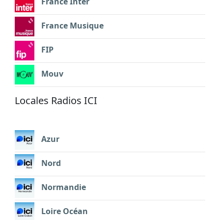
France Inter
France Musique
FIP
Mouv
Locales Radios ICI
Azur
Nord
Normandie
Loire Océan