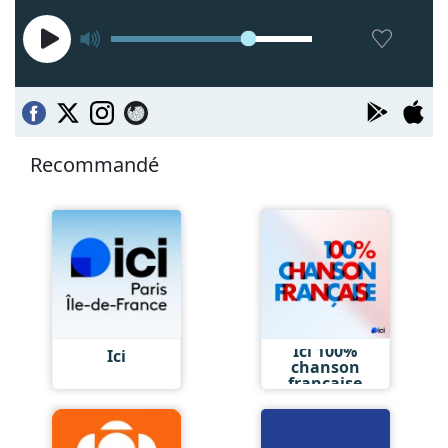
Recommandé
Ici 100%
Ici
chanson
française