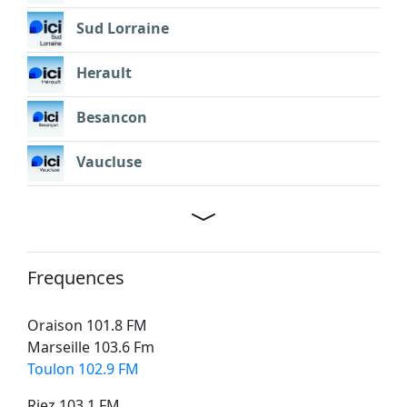
Sud Lorraine
Herault
Besancon
Vaucluse
Frequences
Oraison 101.8 FM
Marseille 103.6 Fm
Toulon 102.9 FM
Riez 103,1 FM