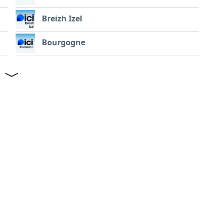
Breizh Izel
Bourgogne