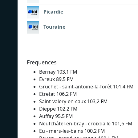
Picardie
Touraine
Frequences
Bernay 103,1 FM
Evreux 89,5 FM
Gruchet - saint-antoine-la-forêt 101,4 FM
Etretat 106,2 FM
Saint-valery-en-caux 103,2 FM
Dieppe 102,2 FM
Auffay 95,5 FM
Neufchâtel-en-bray - croixdalle 101,6 FM
Eu - mers-les-bains 100,2 FM