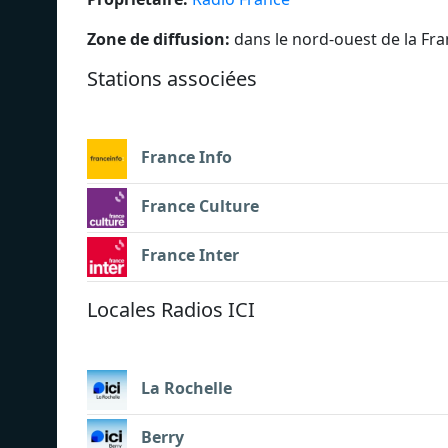
Zone de diffusion:
dans le nord-ouest de la Fr
Stations associées
France Info
France Culture
France Inter
Locales Radios ICI
La Rochelle
Berry