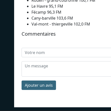
Rouen - grand-couronne 100,1 FM
Le Havre 95,1 FM
Fécamp 96,3 FM
Cany-barville 103,6 FM
Val-mont - thiergeville 102,0 FM
Commentaires
Ajouter un avis