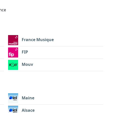
ance
France Musique
FIP
Mouv
Maine
Alsace