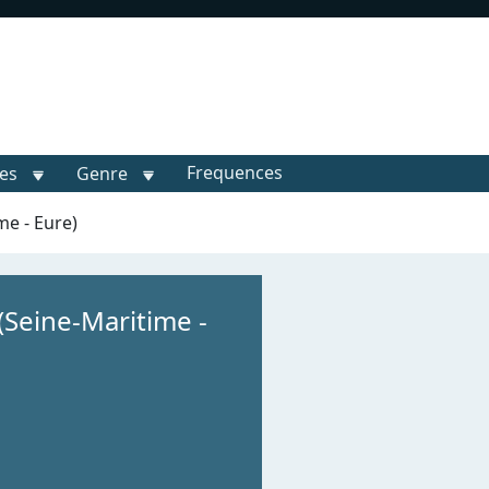
Frequences
les
Genre
me - Eure)
(Seine-Maritime -