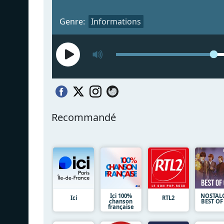
Genre:
Informations
Recommandé
Ici 100%
NOSTAL
Ici
RTL2
chanson
BEST OF
française