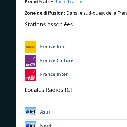
Propriétaire:
Radio France
Zone de diffusion:
Dans le sud-ouest de la Fran
Stations associées
France Info
France Culture
France Inter
Locales Radios ICI
Azur
Nord