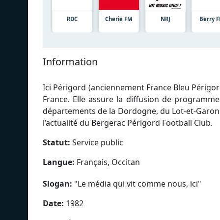
RDC
Cherie FM
NRJ
Berry 
Information
Ici Périgord (anciennement France Bleu Périgord
France. Elle assure la diffusion de programm
départements de la Dordogne, du Lot-et-Garonn
l’actualité du Bergerac Périgord Football Club.
Statut:
Service public
Langue:
Français, Occitan
Slogan:
"
Le média qui vit comme nous, ici
"
Date:
1982