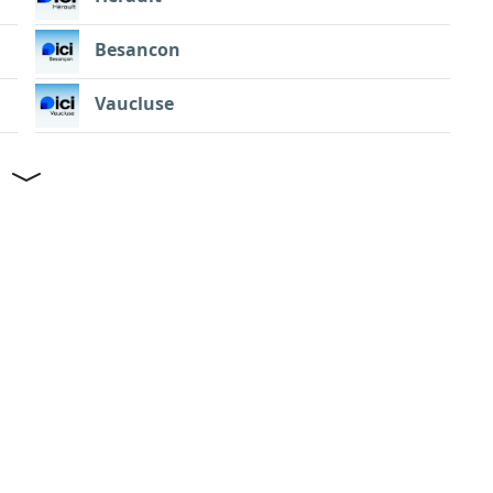
Besancon
Vaucluse