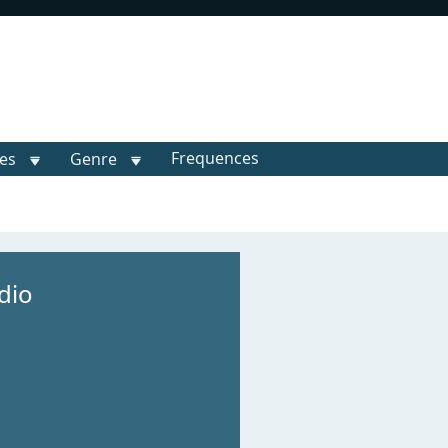
Frequences
les
Genre
dio