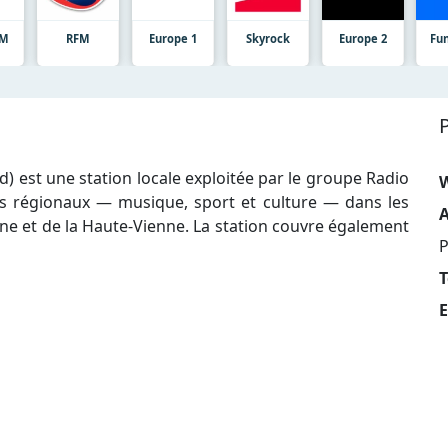
FM
RFM
Europe 1
Skyrock
Europe 2
Fu
) est une station locale exploitée par le groupe Radio
es régionaux — musique, sport et culture — dans les
A
e et de la Haute-Vienne. La station couvre également
P
T
E