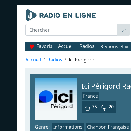
Favoris
Accueil
Radios
Régions et vil
Accueil
Radios
Ici Périgord
Ici Périgord Ra
France
75
20
Genre:
Informations
Chanson Française