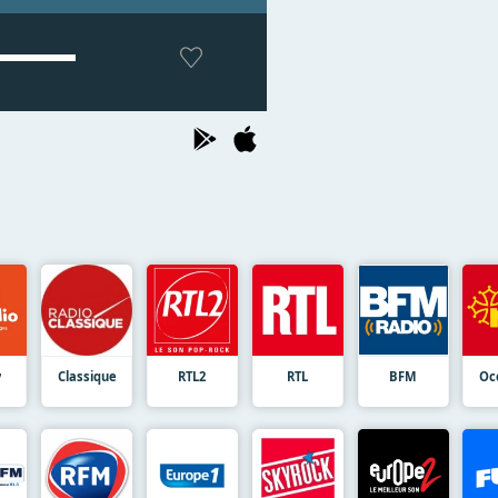
y
Classique
RTL2
RTL
BFM
Oc