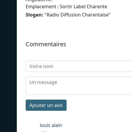
Emplacement : Sortir Label Charente
Slogan:
"
Radio Diffusion Charentaise
"
Commentaires
Ajouter un avis
louis alain