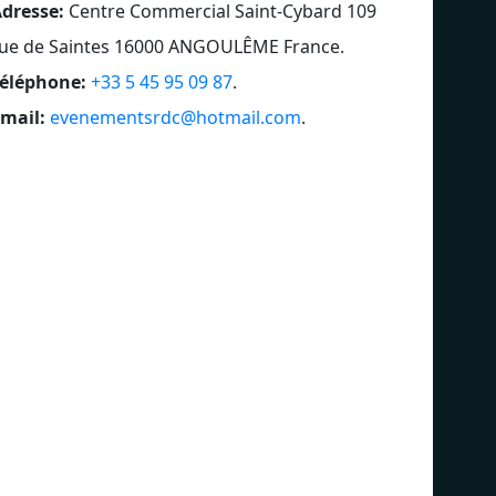
dresse:
Centre Commercial Saint-Cybard 109
ue de Saintes 16000 ANGOULÊME France
.
éléphone:
+33 5 45 95 09 87
.
mail:
evenementsrdc@hotmail.com
.