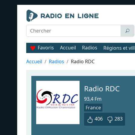
Favoris
Accueil
Radios
Régions et vil
Accueil
Radios
Radio RDC
Radio RDC
93,4 Fm
France
406
283