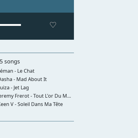
 5 songs
éman - Le Chat
asha - Mad About It
uiza - Jet Lag
eremy Frerot - Tout L'or Du Monde
een V - Soleil Dans Ma Tête