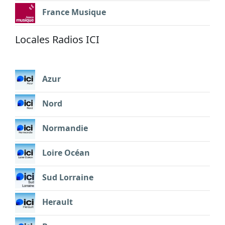
France Musique
Locales Radios ICI
Azur
Nord
Normandie
Loire Océan
Sud Lorraine
Herault