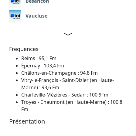
Besancon
Vaucluse
Frequences
Reims : 95,1 Fm
Épernay : 103,4 Fm
Châlons-en-Champagne : 94,8 Fm
Vitry-le-François - Saint-Dizier (en Haute-
Marne) : 93,6 Fm
Charleville-Mézières - Sedan : 100,9Fm
Troyes - Chaumont (en Haute-Marne) : 100,8
Fm
Présentation