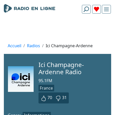
Accueil
Radios
Ici Champagne-Ardenne
Ici Champagne-
Ardenne Radio
95.1FM
France
70
31