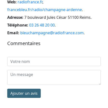
Web:
radiofrance.fr
,
francebleu.fr/radio/champagne-ardenne
.
Adresse:
7 boulevard Jules César 51100 Reims
.
Téléphone:
03 26 48 20 00
.
Email:
bleuchampagne@radiofrance.com
.
Commentaires
Ajouter un avis