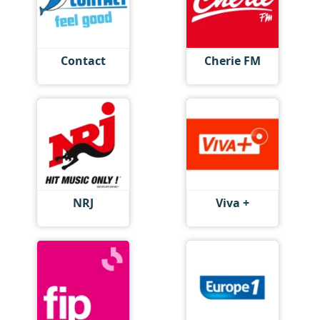
Contact
Cherie FM
NRJ
Viva +