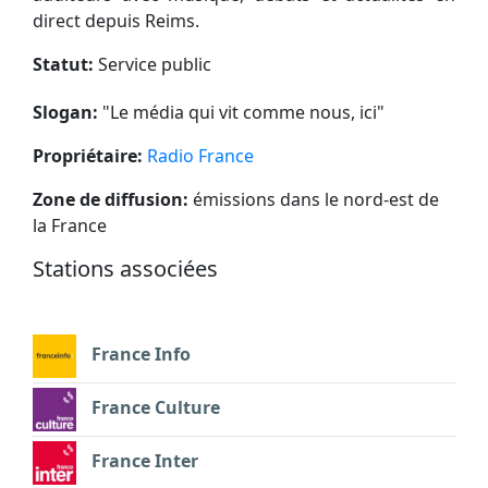
direct depuis Reims.
Statut:
Service public
Slogan:
"
Le média qui vit comme nous, ici
"
Propriétaire:
Radio France
Zone de diffusion:
émissions dans le nord-est de
la France
Stations associées
France Info
France Culture
France Inter