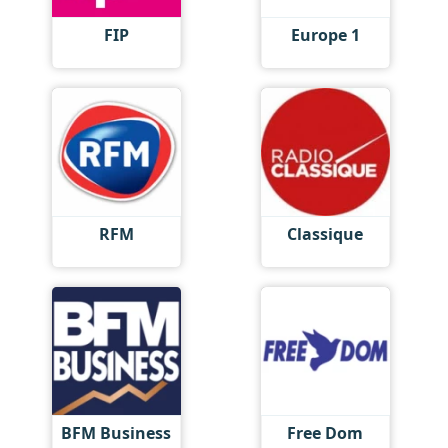
FIP
Europe 1
RFM
Classique
BFM Business
Free Dom