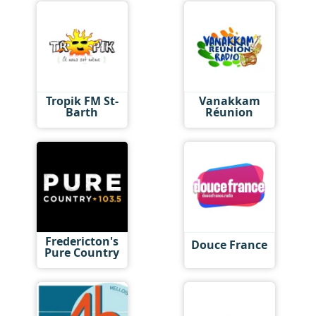
Tropik FM St-
Vanakkam
Barth
Réunion
Fredericton's
Douce France
Pure Country