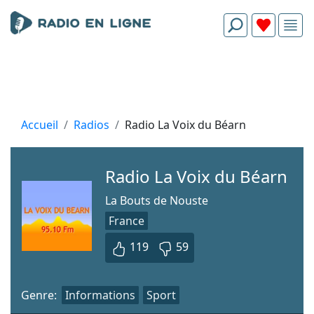
Accueil
Radios
Radio La Voix du Béarn
Radio La Voix du Béarn
La Bouts de Nouste
France
119
59
Genre:
Informations
Sport