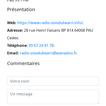
Présentation
Web:
https://www.radio-voixdubearn.info/
.
Adresse:
28 rue Henri Faisans BP 814 64008 PAU
Cedex
.
Téléphone:
09 67 24 81 78
.
Email:
radio.voixdubearn@wanadoo.fr
.
Commentaires