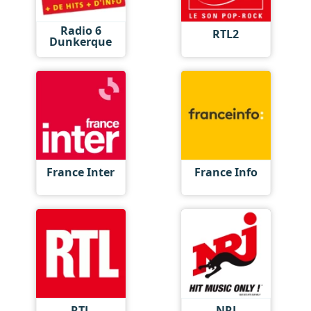
Radio 6
RTL2
Dunkerque
France Inter
France Info
RTL
NRJ