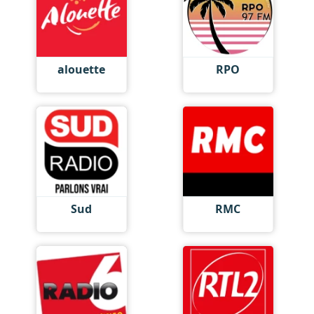
alouette
RPO
Sud
RMC