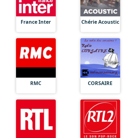
France Inter
Chérie Acoustic
RMC
CORSAIRE