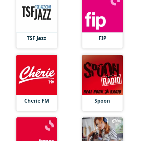
TSF Jazz
FIP
Cherie FM
Spoon