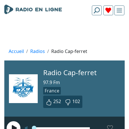
Accueil
Radios
Radio Cap-ferret
Radio Cap-ferret
97.9 Fm
France
252
102