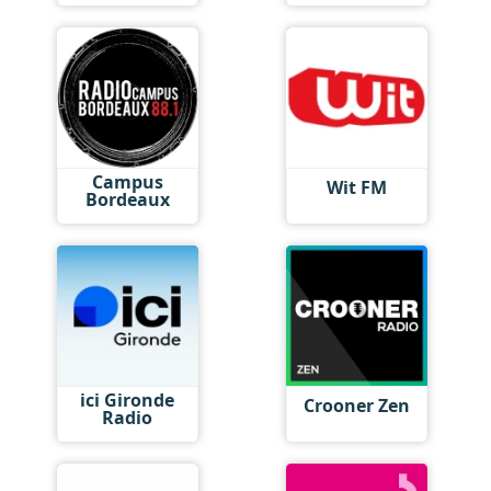
Campus
Wit FM
Bordeaux
ici Gironde
Crooner Zen
Radio