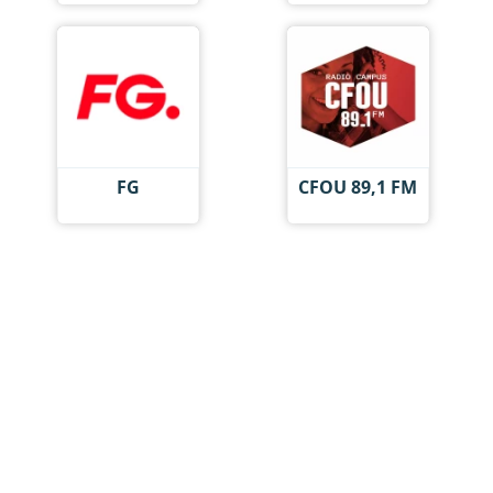
FG
CFOU 89,1 FM