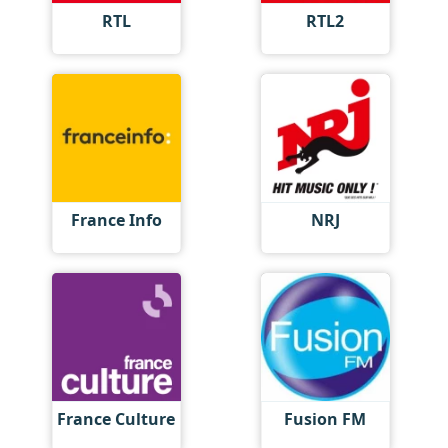
RTL
RTL2
France Info
NRJ
France Culture
Fusion FM