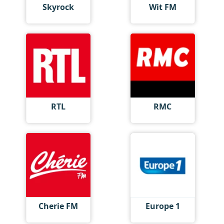
Skyrock
Wit FM
RTL
RMC
Cherie FM
Europe 1