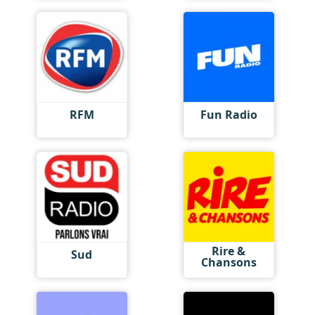
RFM
Fun Radio
Rire &
Sud
Chansons