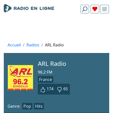
Accueil
Radios
ARL Radio
ARL Radio
96.2 FM
France
174
65
Genre:
Pop
Hits