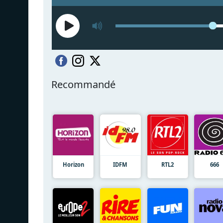
Recommandé
Horizon
IDFM
RTL2
666