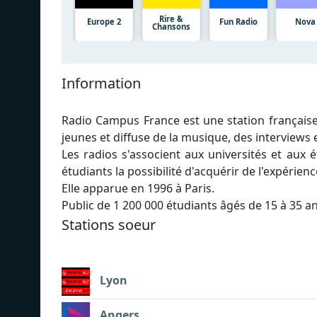
Rire &
Europe 2
Fun Radio
Nova
Chansons
Information
Radio Campus France est une station française 
jeunes et diffuse de la musique, des interview
Les radios s'associent aux universités et aux
étudiants la possibilité d'acquérir de l'expérien
Elle apparue en 1996 à Paris.
Public de 1 200 000 étudiants âgés de 15 à 35 an
Stations soeur
Lyon
Angers