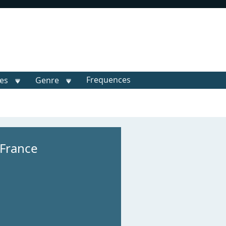
Frequences
les
Genre
France