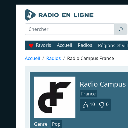
Favoris
Accueil
Radios
Régions et vil
Accueil
Radios
Radio Campus France
Radio Campus 
France
10
0
Genre:
Pop