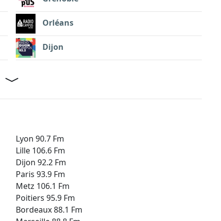
Orléans
Dijon
Lyon 90.7 Fm
Lille 106.6 Fm
Dijon 92.2 Fm
Paris 93.9 Fm
Metz 106.1 Fm
Poitiers 95.9 Fm
Bordeaux 88.1 Fm