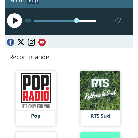
Genre:
Pop
Recommandé
Pop
RTS Sud