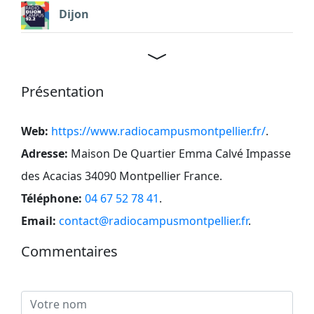
Dijon
Présentation
Web:
https://www.radiocampusmontpellier.fr/
.
Adresse:
Maison De Quartier Emma Calvé Impasse
des Acacias 34090 Montpellier France
.
Téléphone:
04 67 52 78 41
.
Email:
contact@radiocampusmontpellier.fr
.
Commentaires