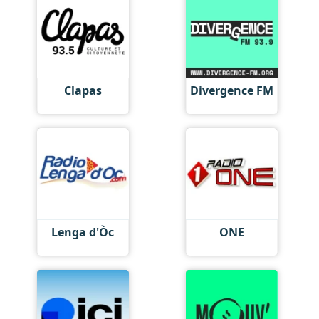
Clapas
Divergence FM
Lenga d'Òc
ONE