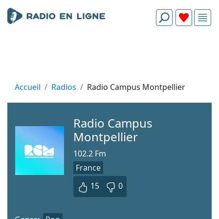
Accueil
Radios
Radio Campus Montpellier
Radio Campus
Montpellier
102.2 Fm
France
15
0