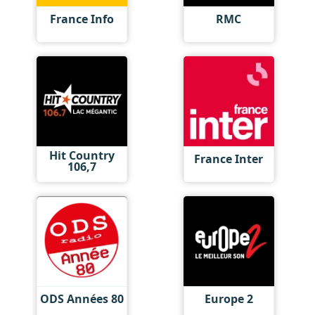
France Info
RMC
Hit Country
France Inter
106,7
ODS Années 80
Europe 2