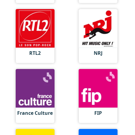
RTL2
NRJ
France Culture
FIP