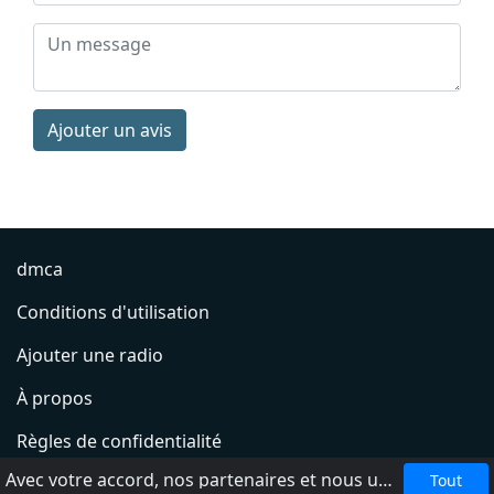
Ajouter un avis
dmca
Conditions d'utilisation
Ajouter une radio
À propos
Règles de confidentialité
Avec votre accord, nos partenaires et nous utilisons des cookies ou technologies similaires pour stocker et accéder à vos informations personnelles, comme votre visite sur ce site.
Tout
Aide