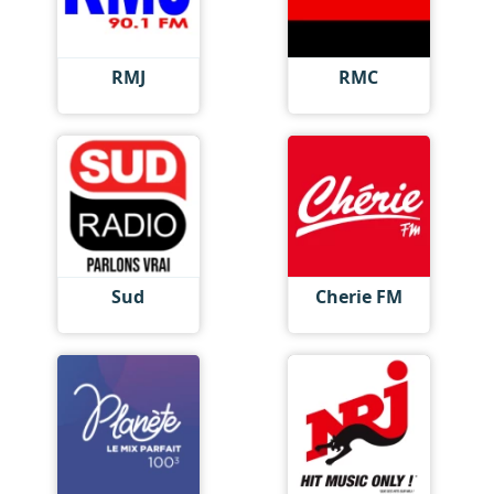
RMJ
RMC
Sud
Cherie FM