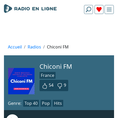
Accueil
Radios
Chiconi FM
Chiconi FM
France
54
9
Genre:
Top 40
Pop
Hits