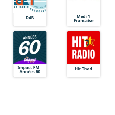
Medi 1
D4B
Francaise
Impact FM –
Hit Thad
Années 60