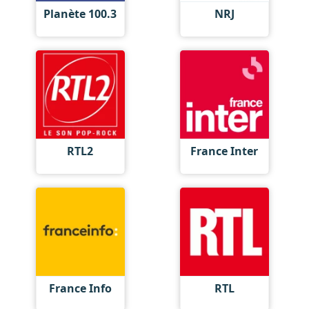
Planète 100.3
NRJ
RTL2
France Inter
France Info
RTL