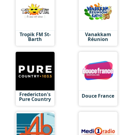
Tropik FM St-
Vanakkam
Barth
Réunion
Fredericton's
Douce France
Pure Country