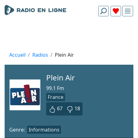
Accueil
Radios
Plein Air
Plein Air
99.1 Fm
France
67
18
Genre:
Informations