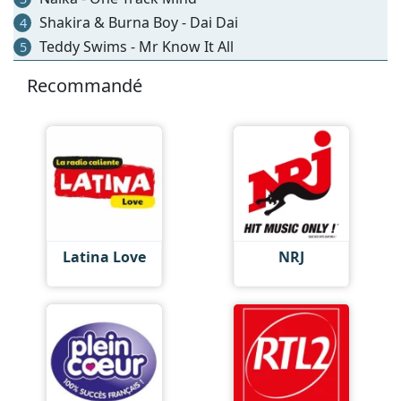
Shakira & Burna Boy - Dai Dai
4
Teddy Swims - Mr Know It All
5
Recommandé
Latina Love
NRJ