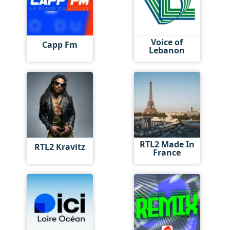
Voice of
Capp Fm
Lebanon
RTL2 Made In
RTL2 Kravitz
France