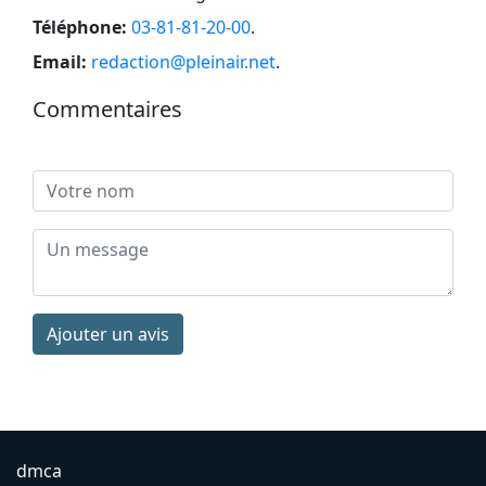
Téléphone:
03-81-81-20-00
.
Email:
redaction@pleinair.net
.
Commentaires
Ajouter un avis
dmca