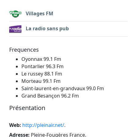
Villages FM
La radio sans pub
Frequences
Oyonnax 99.1 Fm
Pontarlier 96.3 Fm
Le russey 88.1 Fm
Morteau 99.1 Fm
Saint-laurent-en-grandvaux 99.0 Fm
Grand Besançon 96.2 Fm
Présentation
Web:
http://pleinair.net/
.
Adresse:
Pleine-Fougères France
.