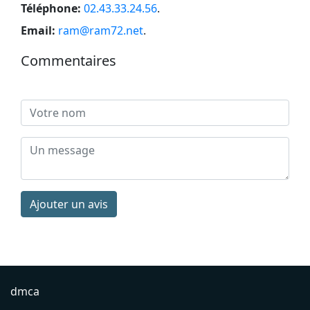
Téléphone:
02.43.33.24.56
.
Email:
ram@ram72.net
.
Commentaires
Ajouter un avis
dmca