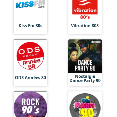
Kiss Fm 80s
Vibration 80S
Nostalgie
ODS Années 80
Dance Party 90