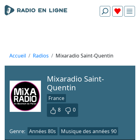
Accueil
Radios
Mixaradio Saint-Quentin
Mixaradio Saint-
Quentin
France
8
0
Genre:
Années 80s
Musique des années 90