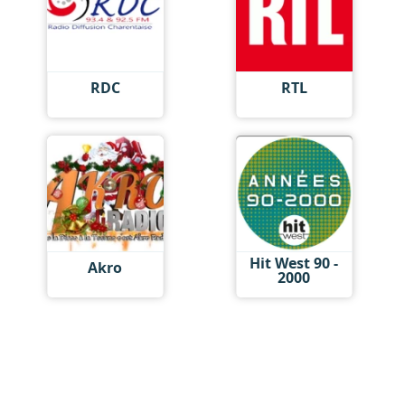
RDC
RTL
Hit West 90 -
Akro
2000