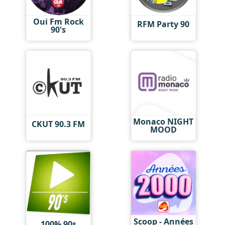
Oui Fm Rock
RFM Party 90
90's
Monaco NIGHT
CKUT 90.3 FM
MOOD
Scoop - Années
100% 90s