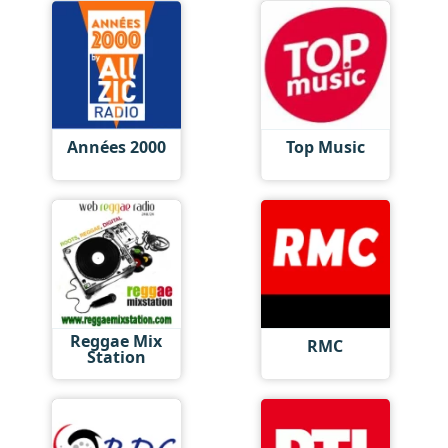
Années 2000
Top Music
Reggae Mix
RMC
Station