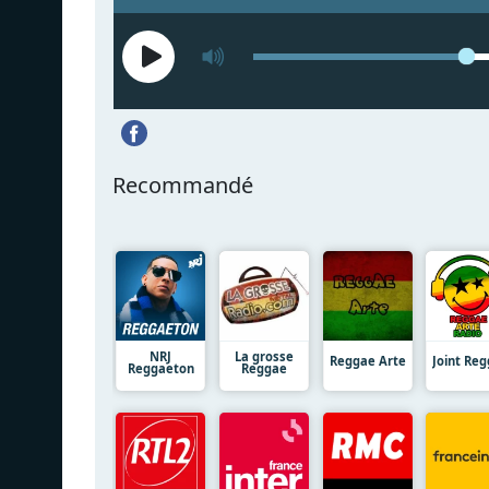
Recommandé
NRJ
La grosse
Reggae Arte
Joint Re
Reggaeton
Reggae