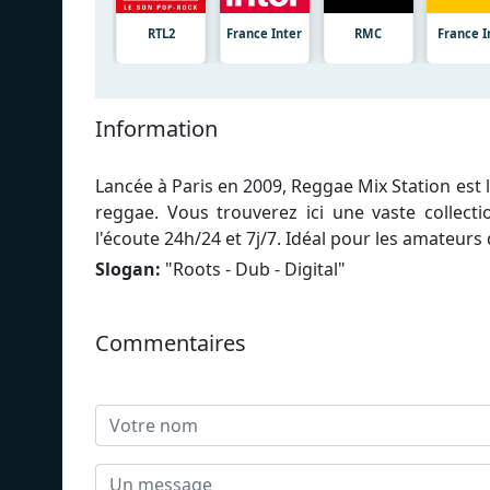
RTL2
France Inter
RMC
France I
Information
Lancée à Paris en 2009, Reggae Mix Station est
reggae. Vous trouverez ici une vaste collect
l'écoute 24h/24 et 7j/7. Idéal pour les amateu
Slogan:
"
Roots - Dub - Digital
"
Commentaires