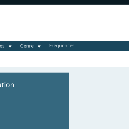
Frequences
les
Genre
ation