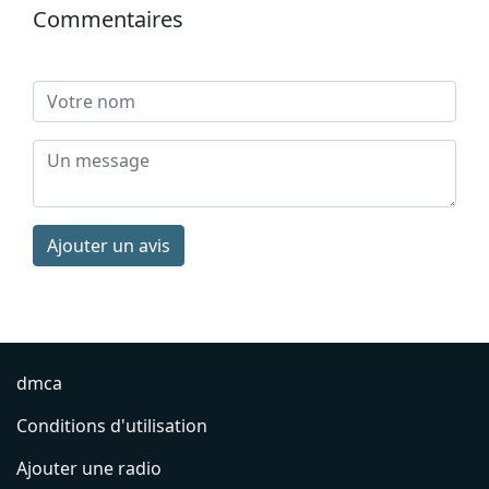
Commentaires
Ajouter un avis
dmca
Conditions d'utilisation
Ajouter une radio