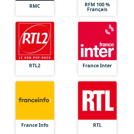
RFM 100 %
RMC
Français
RTL2
France Inter
France Info
RTL