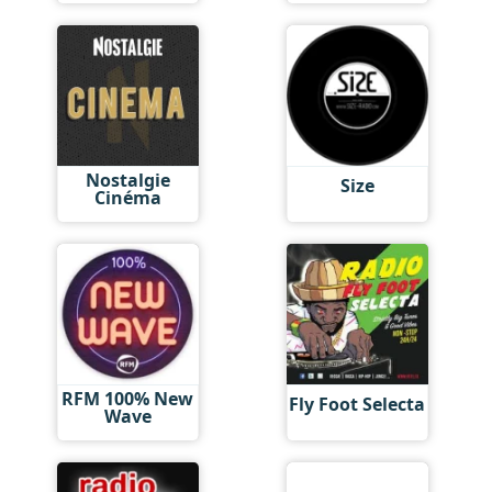
Nostalgie
Size
Cinéma
RFM 100% New
Fly Foot Selecta
Wave