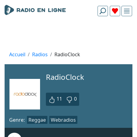
Accueil
Radios
RadioClock
RadioClock
11
0
Genre:
Reggae
Webradios