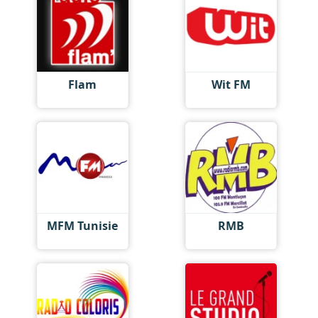
Flam
Wit FM
MFM Tunisie
RMB