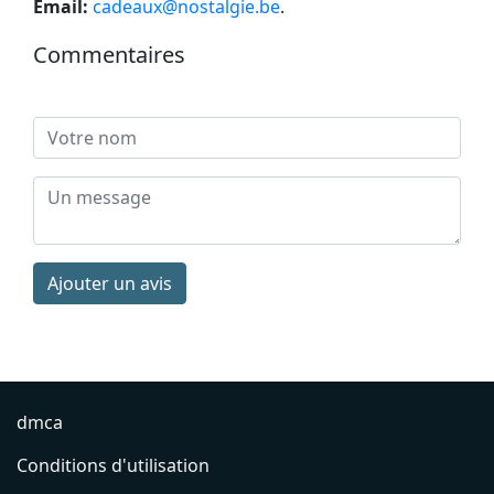
Email:
cadeaux@nostalgie.be
.
Commentaires
Ajouter un avis
dmca
Conditions d'utilisation