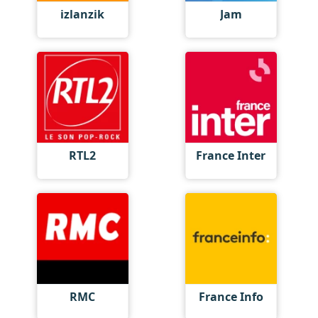
izlanzik
Jam
RTL2
France Inter
RMC
France Info