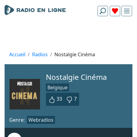
Accueil
Radios
Nostalgie Cinéma
Nostalgie Cinéma
Belgique
33
7
Genre:
Webradios