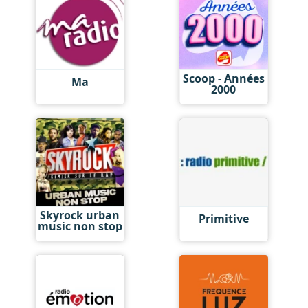
Scoop - Années
Ma
2000
Skyrock urban
Primitive
music non stop