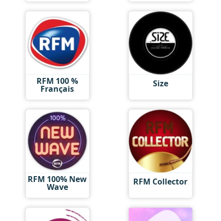
RFM 100 %
Size
Français
RFM 100% New
RFM Collector
Wave