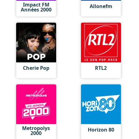
Impact FM
Allonefm
Années 2000
Cherie Pop
RTL2
Metropolys
Horizon 80
2000