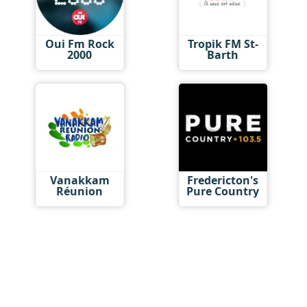
Oui Fm Rock
Tropik FM St-
2000
Barth
Vanakkam
Fredericton's
Réunion
Pure Country