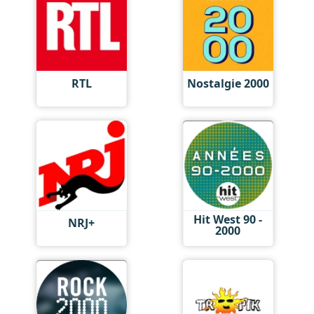
RTL
Nostalgie 2000
Hit West 90 -
NRJ+
2000