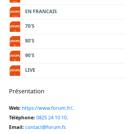
EN FRANCAIS
70'S
80'S
90'S
LIVE
Présentation
Web:
https://www.forum.fr/
.
Téléphone:
0825 24 10 10
.
Email:
contact@forum.fr
.