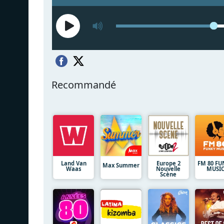
Recommandé
Land Van
Europe 2
FM 80 FU
Max Summer
Waas
Nouvelle
MUSI
Scène