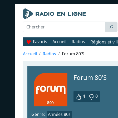
Favoris
Accueil
Radios
Régions et vil
Accueil
Radios
Forum 80'S
Forum 80'S
4
0
Genre:
Années 80s