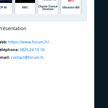
Chante France
OP 80
RMC
Vibration 80S
Emotion
Présentation
Web:
https://www.forum.fr/
.
éléphone:
0825 24 10 10
.
mail:
contact@forum.fr
.