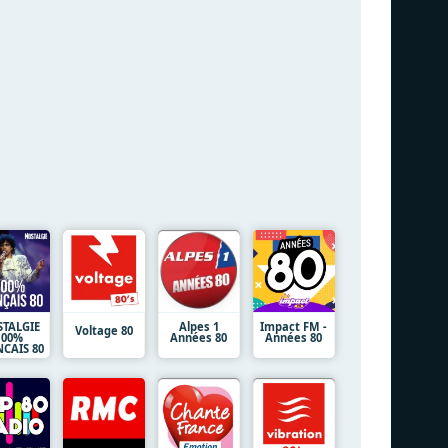
TALGIE
Alpes 1
Impact FM -
Voltage 80
100%
Années 80
Années 80
CAIS 80