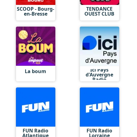
SCOOP - Bourg-
TENDANCE
en-Bresse
OUEST CLUB
Ici Pays
La boum
d'Auvergne
Radio
FUN Radio
FUN Radio
Atlantique
Lorraine