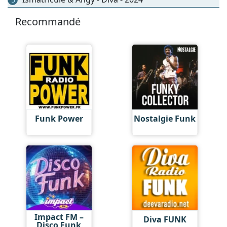
Recommandé
Funk Power
Nostalgie Funk
Impact FM –
Diva FUNK
Disco Funk