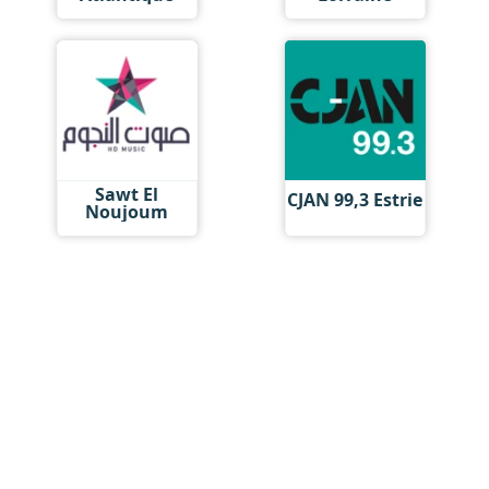
Sawt El
CJAN 99,3 Estrie
Noujoum