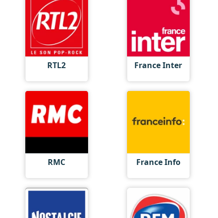
RTL2
France Inter
RMC
France Info