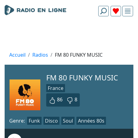
Accueil
Radios
FM 80 FUNKY MUSIC
FM 80 FUNKY MUSIC
France
86
8
Genre:
Funk
Disco
Soul
Années 80s