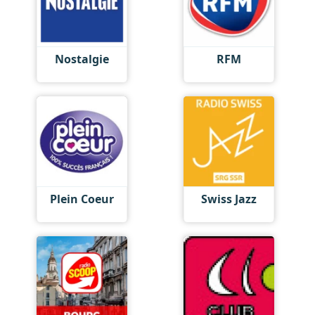
Nostalgie
RFM
Plein Coeur
Swiss Jazz