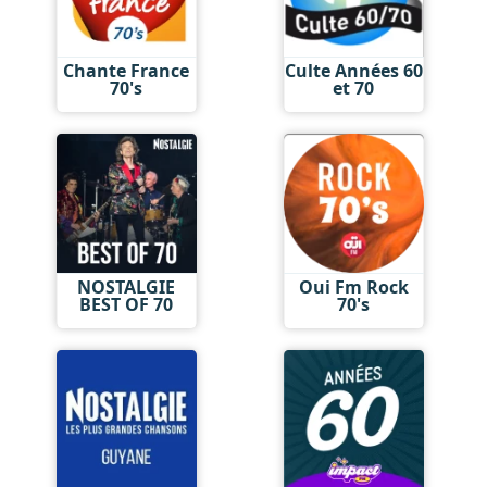
Chante France
Culte Années 60
70's
et 70
NOSTALGIE
Oui Fm Rock
BEST OF 70
70's