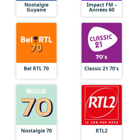
Nostalgie
Impact FM –
Guyane
Années 60
Bel RTL 70
Classic 21 70's
Nostalgie 70
RTL2