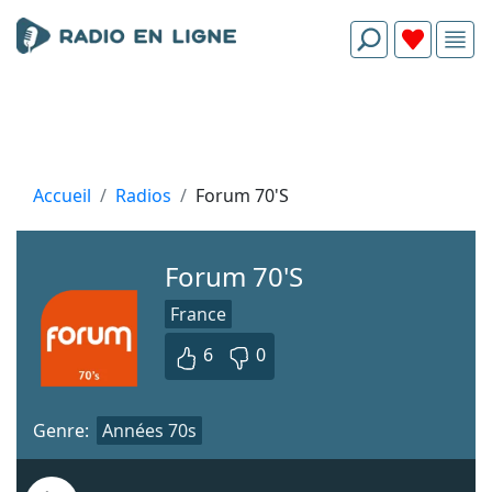
Accueil
Radios
Forum 70'S
Forum 70'S
France
6
0
Genre:
Années 70s