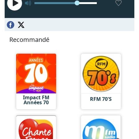
Recommandé
Impact FM
RFM 70'S
Années 70