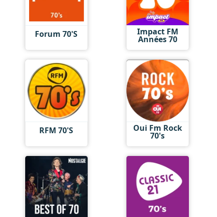
Impact FM
Forum 70'S
Années 70
Oui Fm Rock
RFM 70'S
70's