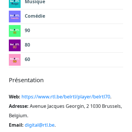
Musique
Comédie
90
80
60
Présentation
Web:
https://www.rtl.be/belrtl/player/belrtl70
.
Adresse:
Avenue Jacques Georgin, 2 1030 Brussels,
Belgium
.
Email:
digital@rtl.be
.