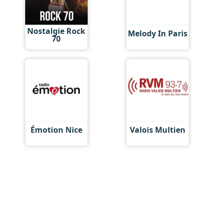
Nostalgie Rock
Melody In Paris
70
Émotion Nice
Valois Multien