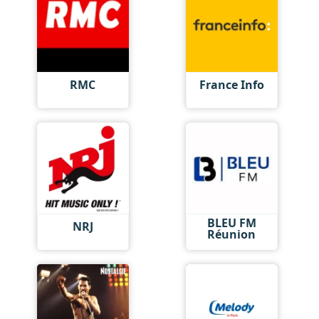
RMC
France Info
BLEU FM
NRJ
Réunion