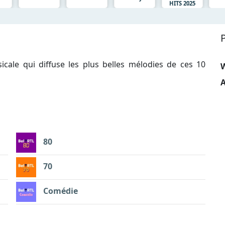
HITS 2025
ale qui diffuse les plus belles mélodies de ces 10
A
80
70
Comédie