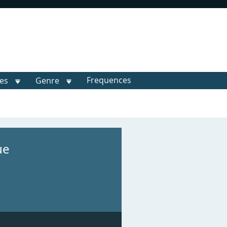
Frequences
les
Genre
ue