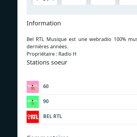
Information
Bel RTL Musique est une webradio 100% music
dernières années.
Propriétaire : Radio H
Stations soeur
60
90
BEL RTL