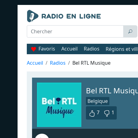
Favoris
Accueil
Radios
Régions et vil
Accueil
Radios
Bel RTL Musique
Bel RTL Musiq
Belgique
7
1