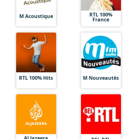
RTL 100%
M Acoustique
France
RTL 100% Hits
M Nouveautés
Al Jazeera