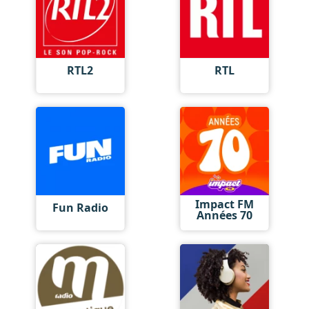
RTL2
RTL
Impact FM
Fun Radio
Années 70