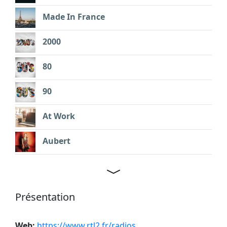
Made In France
2000
80
90
At Work
Aubert
Présentation
Web:
https://www.rtl2.fr/radios
.