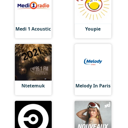
Medi 1 Acoustic
Youpie
Ntetemuk
Melody In Paris