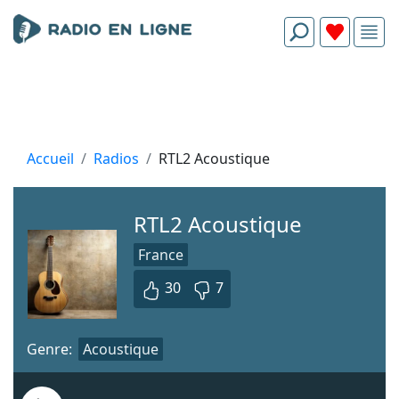
Accueil
Radios
RTL2 Acoustique
RTL2 Acoustique
France
30
7
Genre:
Acoustique