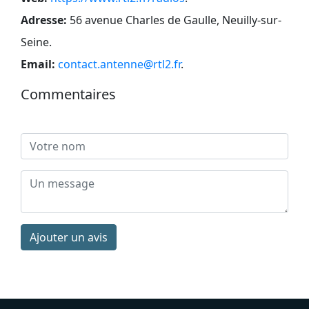
Adresse:
56 avenue Charles de Gaulle, Neuilly-sur-
Seine
.
Email:
contact.antenne@rtl2.fr
.
Commentaires
Ajouter un avis