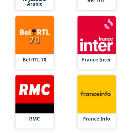
BEL RTL
Arabic
Bel RTL 70
France Inter
RMC
France Info