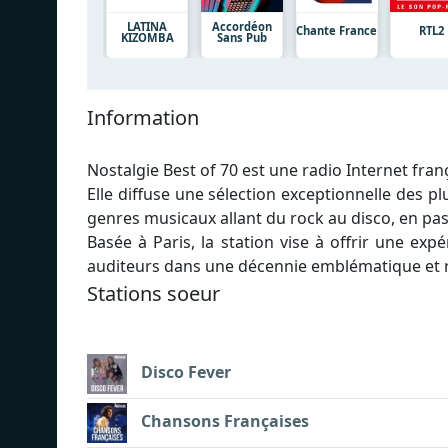
LATINA
Accordéon
Chante France
RTL2
KIZOMBA
Sans Pub
Information
Nostalgie Best of 70 est une radio Internet fra
Elle diffuse une sélection exceptionnelle des p
genres musicaux allant du rock au disco, en pass
Basée à Paris, la station vise à offrir une ex
auditeurs dans une décennie emblématique et r
Stations soeur
Disco Fever
Chansons Françaises