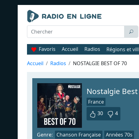
Favoris
Accueil
Radios
Régions et vil
Accueil
Radios
NOSTALGIE BEST OF 70
Nostalgie Best
France
30
4
Genre:
Chanson Française
Années 70s