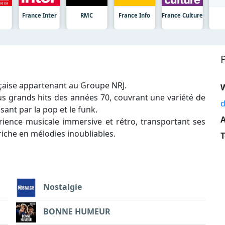
France Inter
RMC
France Info
France Culture
nçaise appartenant au Groupe NRJ.
lus grands hits des années 70, couvrant une variété de
d
ant par la pop et le funk.
A
périence musicale immersive et rétro, transportant ses
iche en mélodies inoubliables.
T
Nostalgie
BONNE HUMEUR