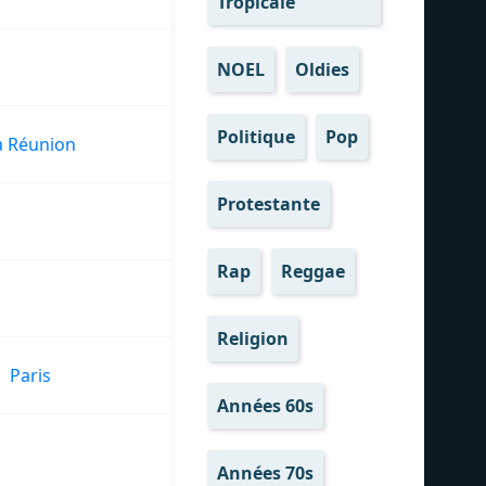
Tropicale
NOEL
Oldies
Politique
Pop
a Réunion
Protestante
Rap
Reggae
Religion
Paris
Années 60s
Années 70s