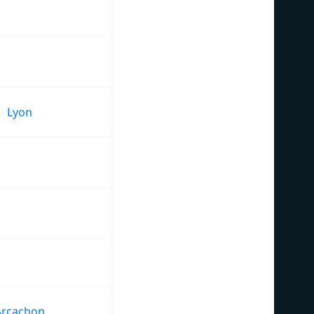
Lyon
Arcachon