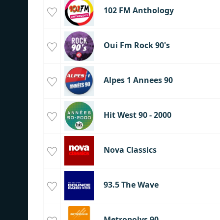
102 FM Anthology
Oui Fm Rock 90's
Alpes 1 Annees 90
Hit West 90 - 2000
Nova Classics
93.5 The Wave
Metropolys 90