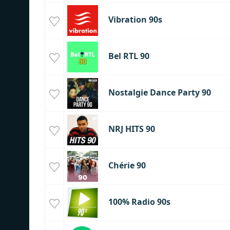
Vibration 90s
Bel RTL 90
Nostalgie Dance Party 90
NRJ HITS 90
Chérie 90
100% Radio 90s