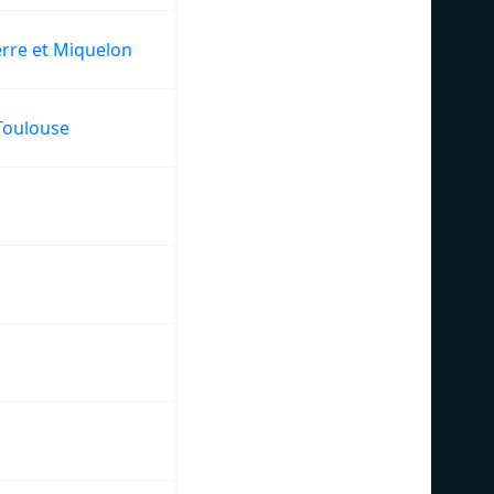
erre et Miquelon
Toulouse