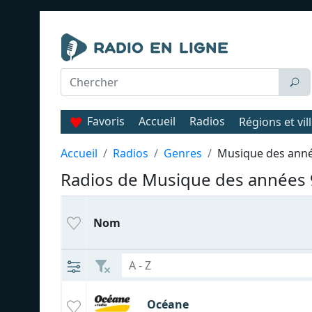
Favoris
Accueil
Radios
Régions et vil
Accueil
Radios
Genres
Musique des anné
Radios de Musique des années
Nom
Océane