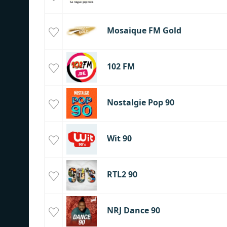
Mosaique FM Gold
102 FM
Nostalgie Pop 90
Wit 90
RTL2 90
NRJ Dance 90