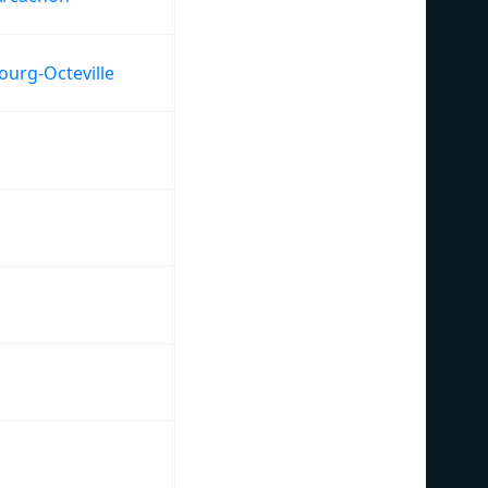
urg-Octeville