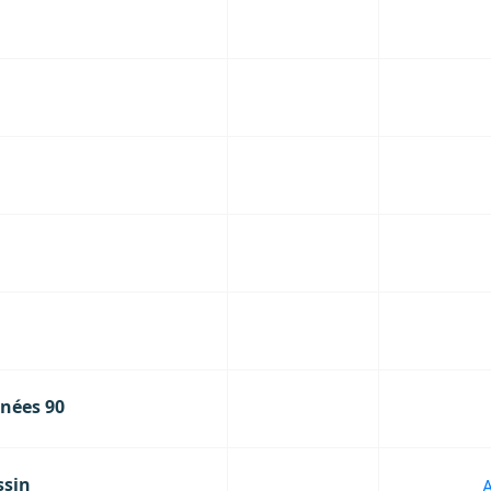
nées 90
ssin