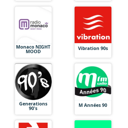
Monaco NIGHT
Vibration 90s
MOOD
Generations
M Années 90
90's