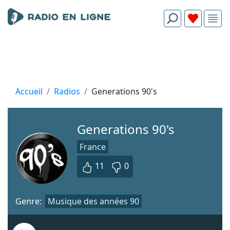
Accueil
Radios
Generations 90's
Generations 90's
France
11
0
Genre:
Musique des années 90