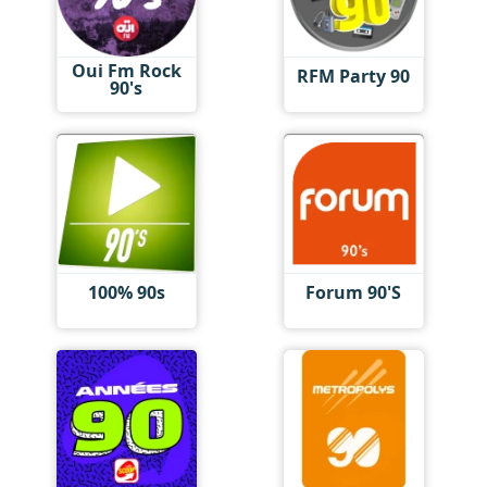
Oui Fm Rock
RFM Party 90
90's
100% 90s
Forum 90'S