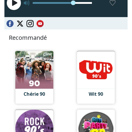
Recommandé
Chérie 90
Wit 90