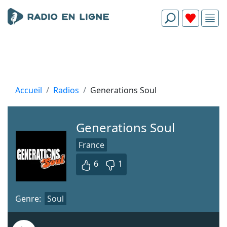
Accueil
Radios
Generations Soul
Generations Soul
France
6
1
Genre:
Soul