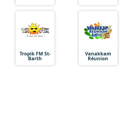
Tropik FM St-
Vanakkam
Barth
Réunion