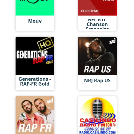
BEL RTL
Mouv
Chanson
Française
Generations -
NRJ Rap US
RAP-FR Gold