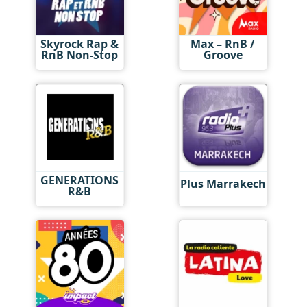
Skyrock Rap &
Max – RnB /
RnB Non-Stop
Groove
GENERATIONS
Plus Marrakech
R&B