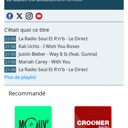
C'était quoi ce titre
La Radio Soul Et R'n'b - Le Direct
22:00
Kali Uchis - I Wish You Roses
21:56
Justin Bieber - Way It Is (feat. Gunna)
21:53
Mariah Carey - With You
21:50
La Radio Soul Et R'n'b - Le Direct
21:49
Plus de playlist
Recommandé