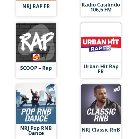
Radio Casilindo
NRJ RAP FR
106,5 FM
Urban Hit Rap
SCOOP – Rap
FR
NRJ Pop RNB
NRJ Classic RnB
Dance