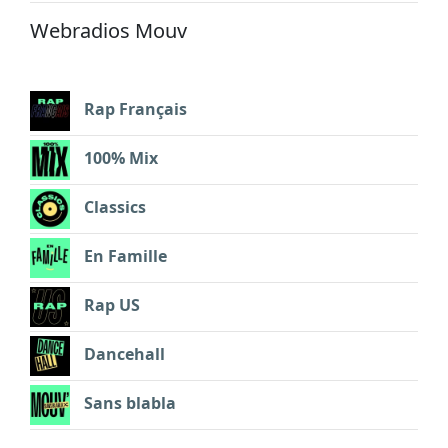
Webradios Mouv
Rap Français
100% Mix
Classics
En Famille
Rap US
Dancehall
Sans blabla