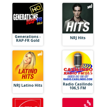
Generations -
NRJ Hits
RAP-FR Gold
Radio Casilindo
NRJ Latino Hits
106,5 FM