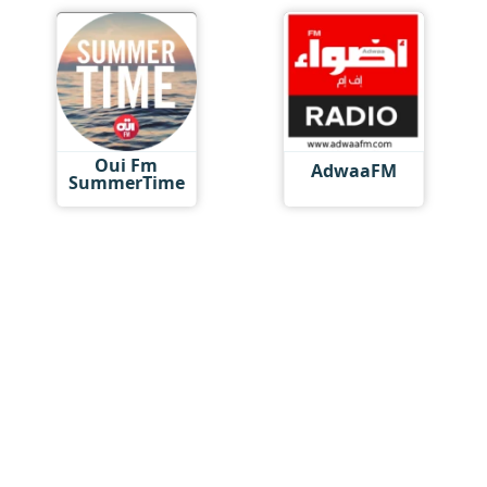
Oui Fm
AdwaaFM
SummerTime