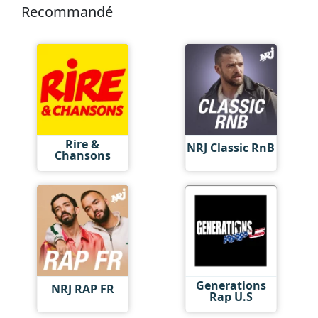
Recommandé
Rire &
NRJ Classic RnB
Chansons
Generations
NRJ RAP FR
Rap U.S