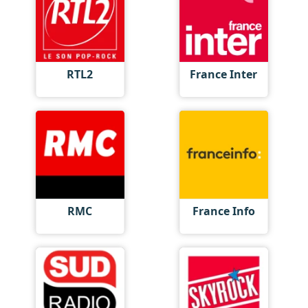
RTL2
France Inter
RMC
France Info