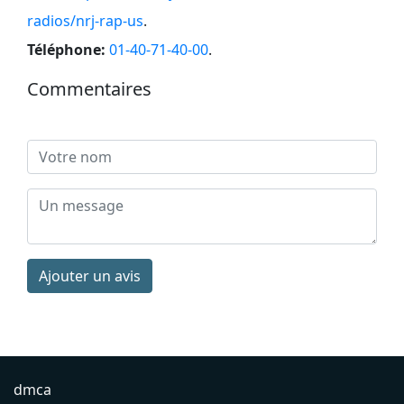
radios/nrj-rap-us
.
Téléphone:
01-40-71-40-00
.
Commentaires
Ajouter un avis
dmca