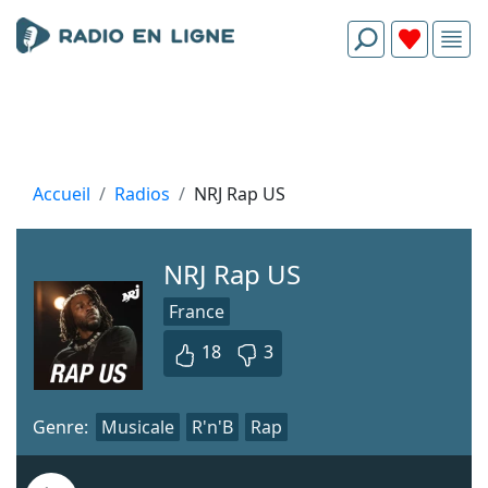
Accueil
Radios
NRJ Rap US
NRJ Rap US
France
18
3
Genre:
Musicale
R'n'B
Rap