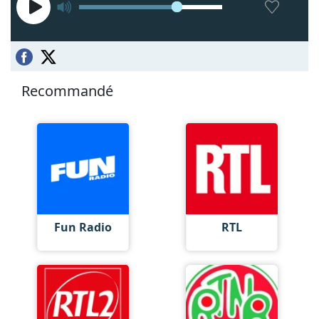
Recommandé
Fun Radio
RTL