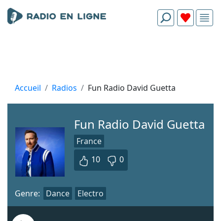
Accueil
Radios
Fun Radio David Guetta
Fun Radio David Guetta
France
10
0
Genre:
Dance
Electro