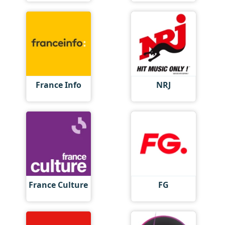
France Info
NRJ
France Culture
FG