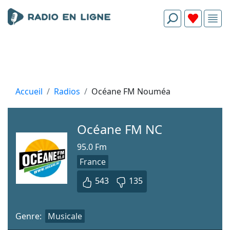
Accueil
Radios
Océane FM Nouméa
Océane FM NC
95.0 Fm
France
543
135
Genre:
Musicale