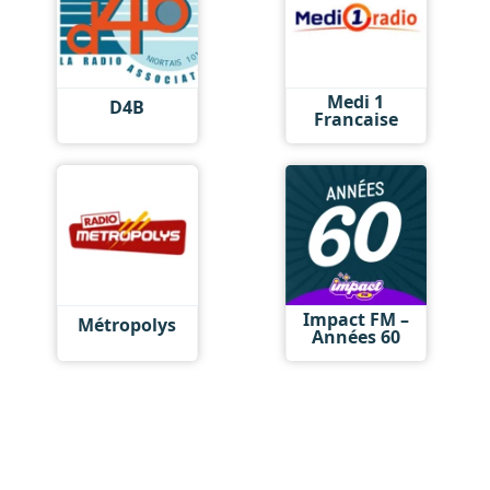
Medi 1
D4B
Francaise
Impact FM –
Métropolys
Années 60