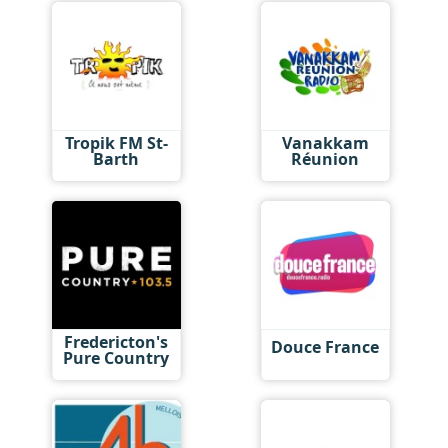
Tropik FM St-
Vanakkam
Barth
Réunion
Fredericton's
Douce France
Pure Country