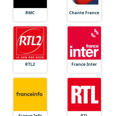
RMC
Chante France
RTL2
France Inter
France Info
RTL