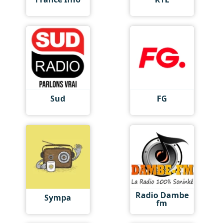
Sud
FG
Radio Dambe
Sympa
fm