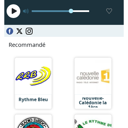
Recommandé
Nouvelle-
Rythme Bleu
Calédonie la
1ère