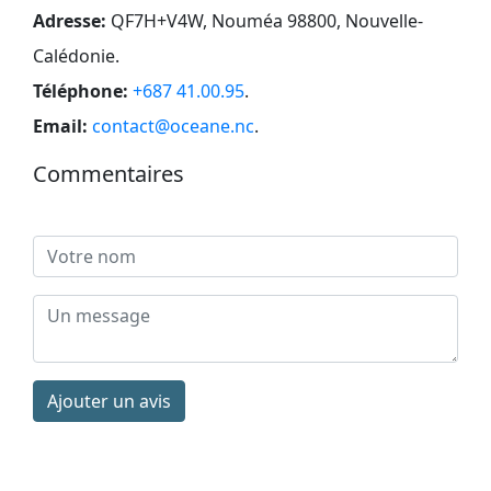
Adresse:
QF7H+V4W, Nouméa 98800, Nouvelle-
Calédonie
.
Téléphone:
+687 41.00.95
.
Email:
contact@oceane.nc
.
Commentaires
Ajouter un avis