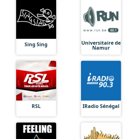
Universitaire de
Sing Sing
Namur
RSL
IRadio Sénégal