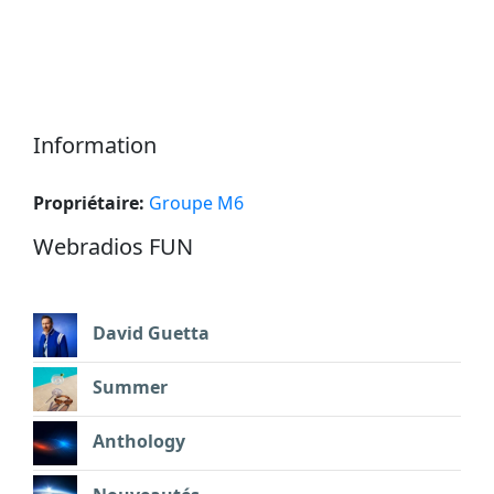
Information
Propriétaire:
Groupe M6
Webradios FUN
David Guetta
Summer
Anthology