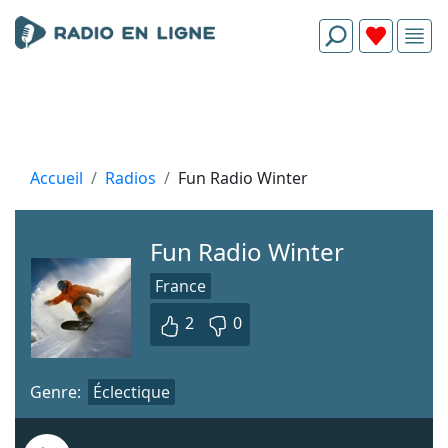
Accueil
Radios
Fun Radio Winter
Fun Radio Winter
France
2
0
Genre:
Éclectique