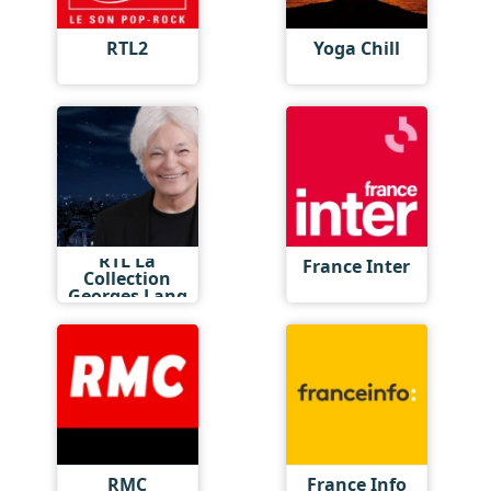
RTL2
Yoga Chill
RTL La
France Inter
Collection
Georges Lang
RMC
France Info