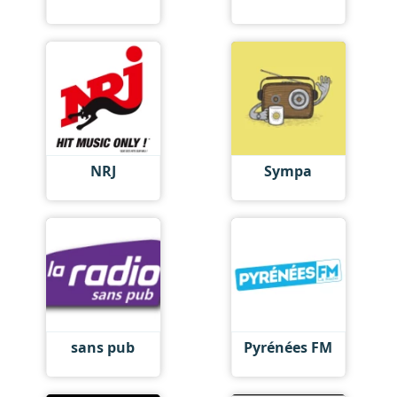
NRJ
Sympa
sans pub
Pyrénées FM