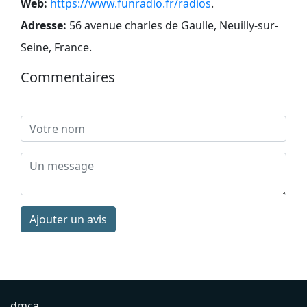
Web:
https://www.funradio.fr/radios
.
Adresse:
56 avenue charles de Gaulle, Neuilly-sur-
Seine, France
.
Commentaires
Ajouter un avis
dmca