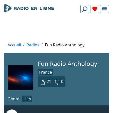
Accueil
Radios
Fun Radio Anthology
Fun Radio Anthology
France
21
0
Genre:
Hits