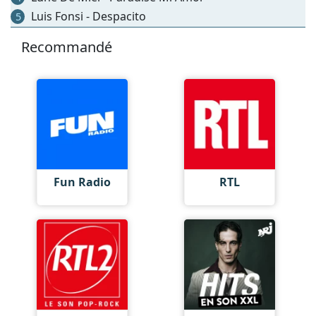
Luis Fonsi - Despacito
5
Recommandé
Fun Radio
RTL