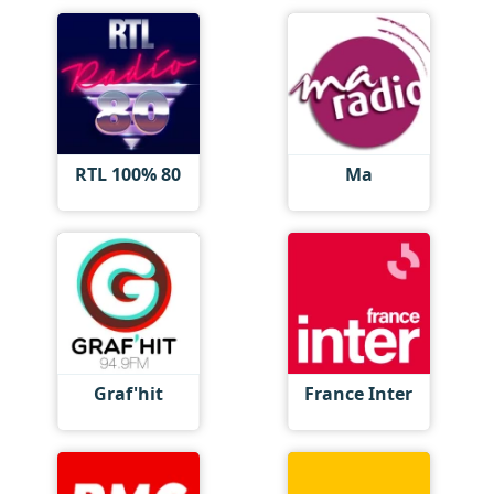
RTL 100% 80
Ma
Graf'hit
France Inter