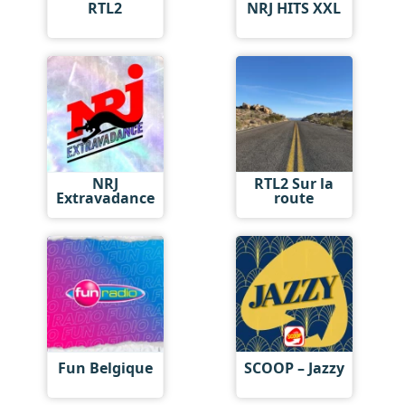
RTL2
NRJ HITS XXL
NRJ
RTL2 Sur la
Extravadance
route
Fun Belgique
SCOOP – Jazzy