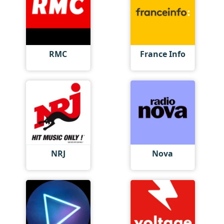
RMC
France Info
NRJ
Nova