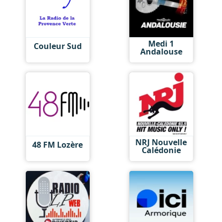
Medi 1
Couleur Sud
Andalouse
NRJ Nouvelle
48 FM Lozère
Calédonie