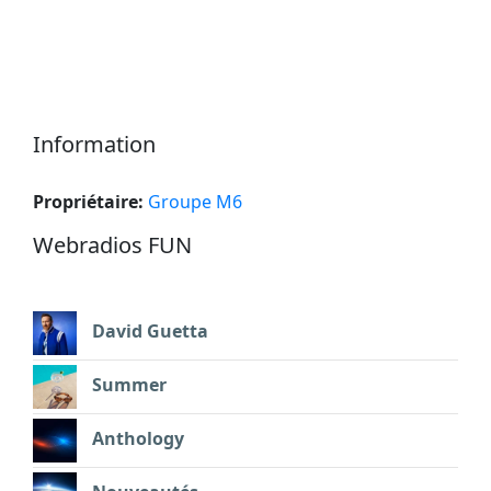
Information
Propriétaire:
Groupe M6
Webradios FUN
David Guetta
Summer
Anthology