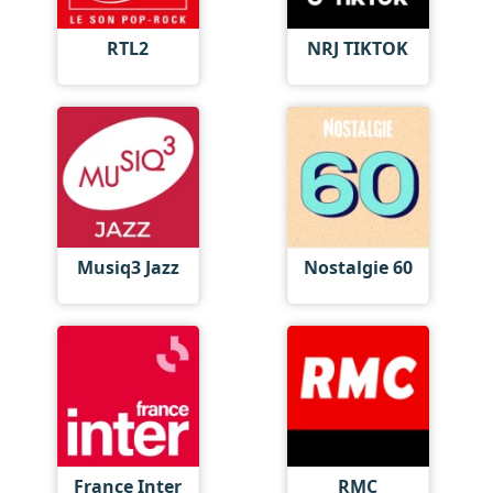
RTL2
NRJ TIKTOK
Musiq3 Jazz
Nostalgie 60
France Inter
RMC