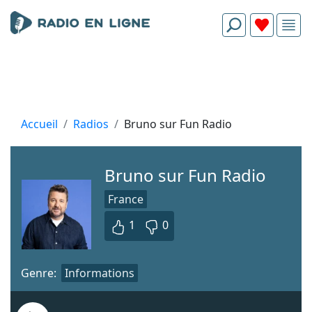
Accueil
Radios
Bruno sur Fun Radio
Bruno sur Fun Radio
France
1
0
Genre:
Informations