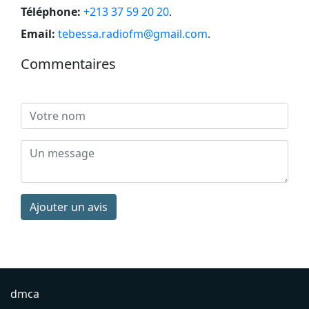
Téléphone:
+213 37 59 20 20
.
Email:
tebessa.radiofm@gmail.com
.
Commentaires
Ajouter un avis
dmca