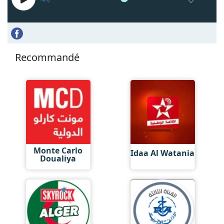
Recommandé
Monte Carlo
Idaa Al Watania
Doualiya