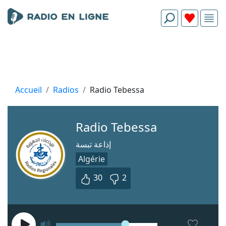
Accueil
Radios
Radio Tebessa
Radio Tebessa
إذاعة تبسة
Algérie
30
2