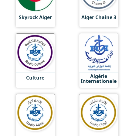
Skyrock Alger
Alger Chaîne 3
Algérie
Culture
Internationale