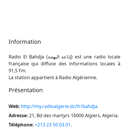
Information
Radio El Bahdja (إذاعة البهجة) est une radio locale
française qui diffuse des informations locales à
91,5 Fm.
La station appartient à Radio Algérienne.
Présentation
Web:
http://my.radioalgerie.dz/fr/bahdja
.
Adresse:
21, Bd des martyrs 16000 Algiers, Algeria
.
Téléphone:
+213 23 50 03 01
.