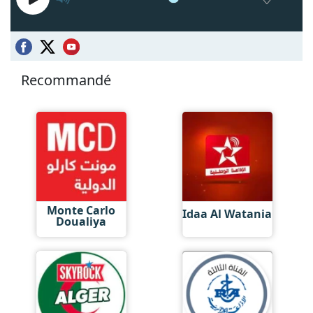
Recommandé
Monte Carlo
Idaa Al Watania
Doualiya