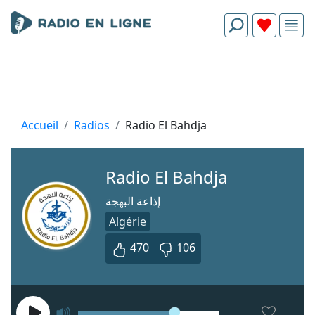
Accueil
Radios
Radio El Bahdja
Radio El Bahdja
إذاعة البهجة
Algérie
470
106