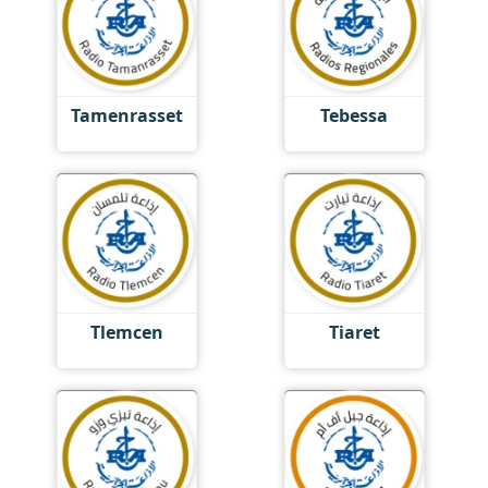
Tamenrasset
Tebessa
Tlemcen
Tiaret