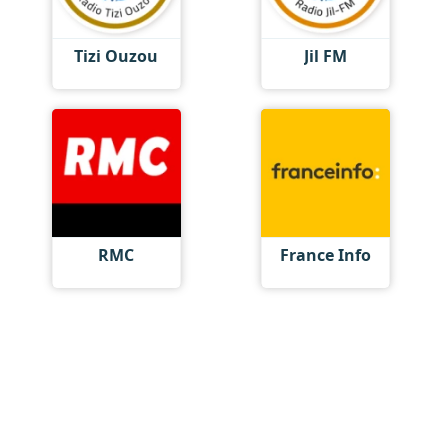
Tizi Ouzou
Jil FM
RMC
France Info