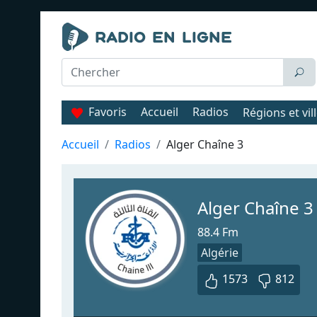
Favoris
Accueil
Radios
Régions et vil
Accueil
Radios
Alger Chaîne 3
Alger Chaîne 3
88.4 Fm
Algérie
1573
812