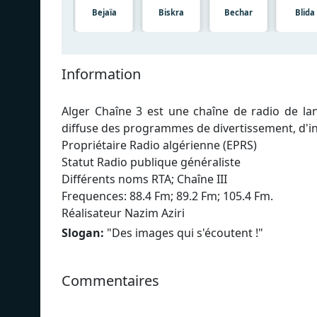
Bejaïa
Biskra
Bechar
Blida
Information
Alger Chaîne 3 est une chaîne de radio de la
diffuse des programmes de divertissement, d'i
Propriétaire Radio algérienne (EPRS)
Statut Radio publique généraliste
Différents noms RTA; Chaîne III
Frequences: 88.4 Fm; 89.2 Fm; 105.4 Fm.
Réalisateur Nazim Aziri
Slogan:
"
Des images qui s'écoutent !
"
Commentaires