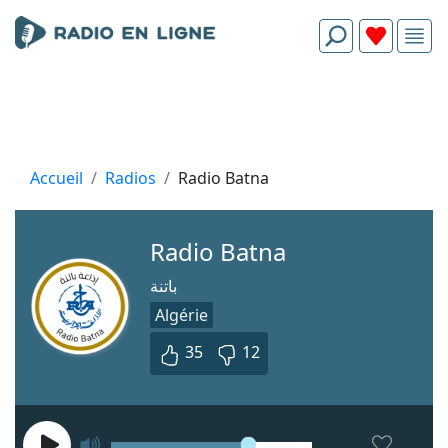
Accueil
Radios
Radio Batna
Radio Batna
باتنة
Algérie
35
12