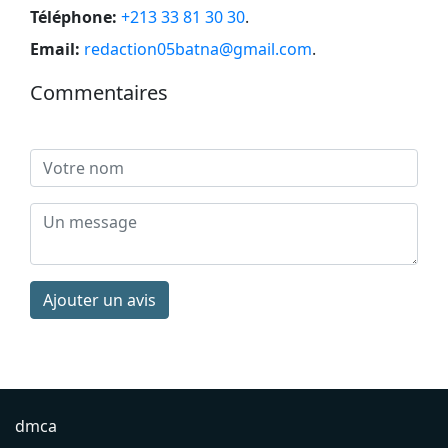
Téléphone:
+213 33 81 30 30
.
Email:
redaction05batna@gmail.com
.
Commentaires
Ajouter un avis
dmca