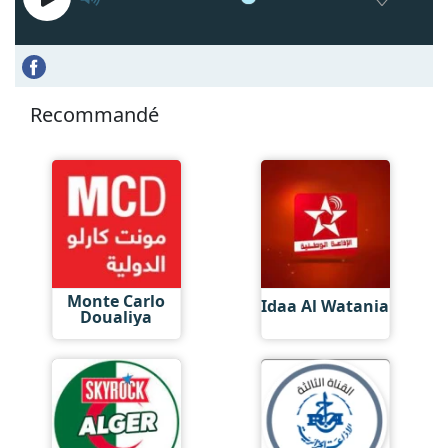
Recommandé
Monte Carlo
Idaa Al Watania
Doualiya