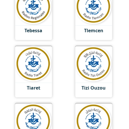
Tebessa
Tlemcen
Tiaret
Tizi Ouzou